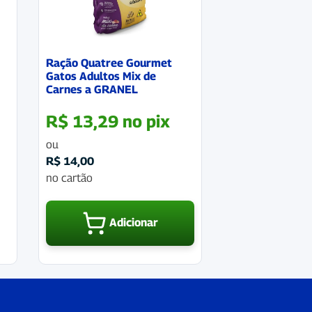
Ração Quatree Gourmet
Gatos Adultos Mix de
Carnes a GRANEL
R$
13,29
no pix
ou
R$
14,00
no cartão
Adicionar