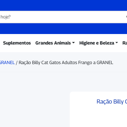
Suplementos
Grandes Animais
Higiene e Beleza
R
 GRANEL
/ Ração Billy Cat Gatos Adultos Frango a GRANEL
Ração Billy