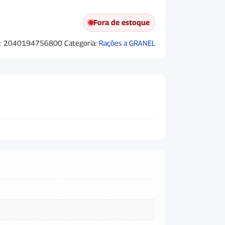
Fora de estoque
:
2040194756800
Categoria:
Rações a GRANEL