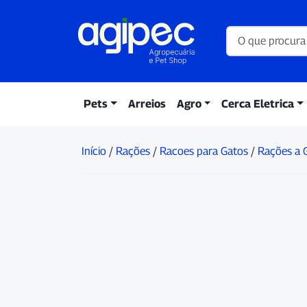
Pets
Arreios
Agro
Cerca Eletrica
Início
/
Rações
/
Racoes para Gatos
/
Rações a