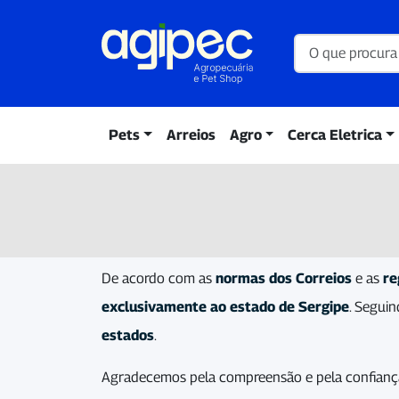
Pets
Arreios
Agro
Cerca Eletrica
De acordo com as
normas dos Correios
e as
re
exclusivamente ao estado de Sergipe
. Segui
estados
.
Agradecemos pela compreensão e pela confiança 