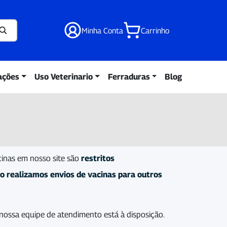
Minha Conta
Carrinho
ações
Uso Veterinario
Ferraduras
Blog
cinas em nosso site são
restritos
o realizamos envios de vacinas para outros
nossa equipe de atendimento está à disposição.