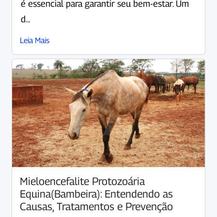
é essencial para garantir seu bem-estar. Um
d...
Leia Mais
Mieloencefalite Protozoária
Equina(Bambeira): Entendendo as
Causas, Tratamentos e Prevenção