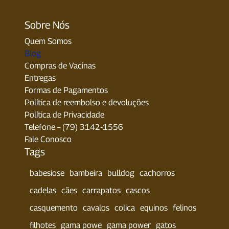
Sobre Nós
Quem Somos
Blog
Compras de Vacinas
Entregas
Formas de Pagamentos
Política de reembolso e devoluções
Política de Privacidade
Telefone – (79) 3142-1556
Fale Conosco
Tags
babesiose
bambeira
bulldog
cachorros
cadelas
cães
carrapatos
cascos
casquemento
cavalos
colica
equinos
felinos
filhotes
gama powe
gama power
gatos