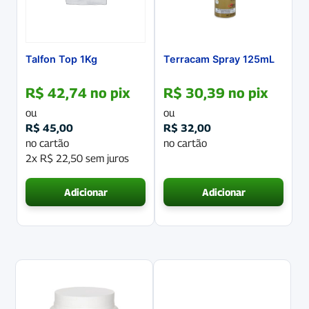
Talfon Top 1Kg
Terracam Spray 125mL
R$
42,74
no pix
R$
30,39
no pix
ou
ou
R$
45,00
R$
32,00
no cartão
no cartão
2x
R$
22,50
sem juros
Adicionar
Adicionar