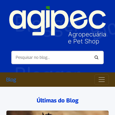
Blog
Últimas do Blog