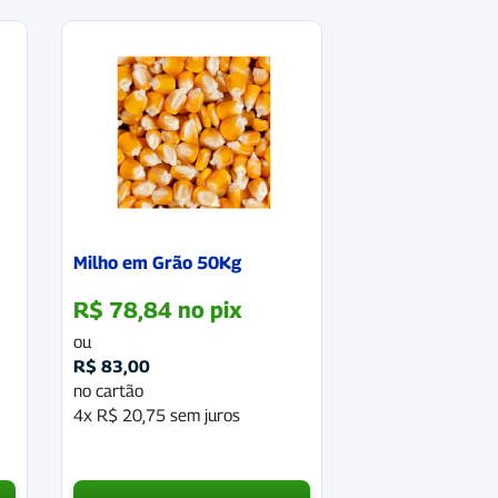
Milho em Grão 50Kg
R$
78,84
no pix
ou
R$
83,00
no cartão
4x
R$
20,75
sem juros