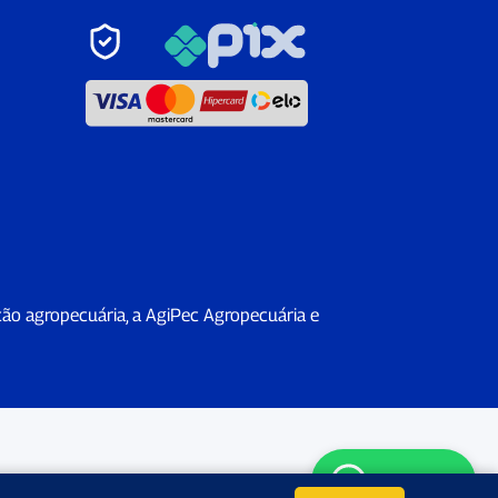
ção agropecuária, a AgiPec Agropecuária e
WhatsApp