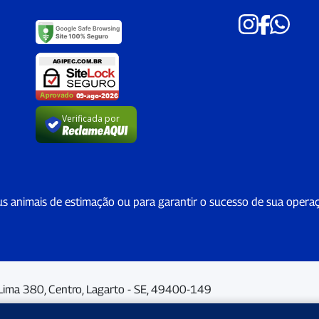
Verificada por
us animais de estimação ou para garantir o sucesso de sua opera
Lima 380, Centro, Lagarto - SE, 49400-149