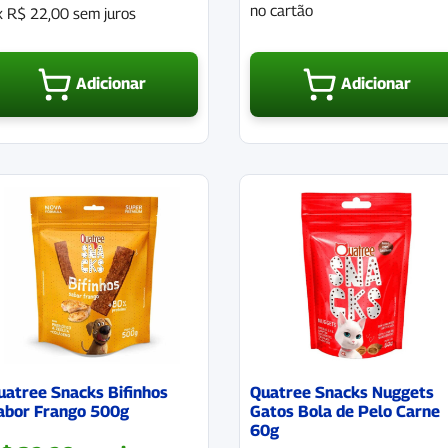
no cartão
x
R$
22,00
sem juros
Adicionar
Adicionar
uatree Snacks Bifinhos
Quatree Snacks Nuggets
abor Frango 500g
Gatos Bola de Pelo Carne
60g