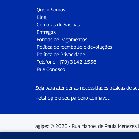
Quem Somos
Blog
Compras de Vacinas
Entregas
Formas de Pagamentos
Política de reembolso e devoluções
Política de Privacidade
Telefone – (79) 3142-1556
Fale Conosco
Seja para atender às necessidades básicas de se
Petshop é o seu parceiro confiável.
agipec © 2026 - Rua Manoel de Paula Menezes 
Inscrita no CNPJ: 13.286.850/0001-40