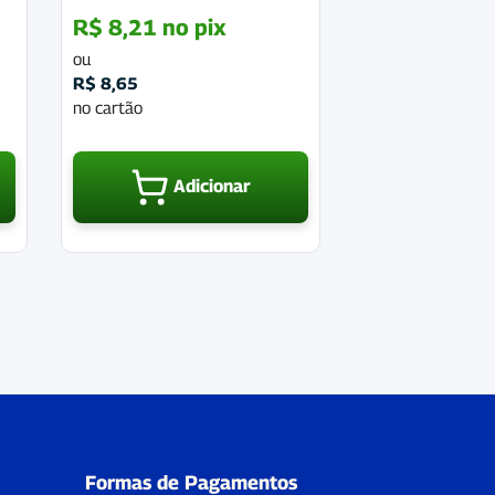
R$
8,21
no pix
ou
R$
8,65
no cartão
Adicionar
Formas de Pagamentos