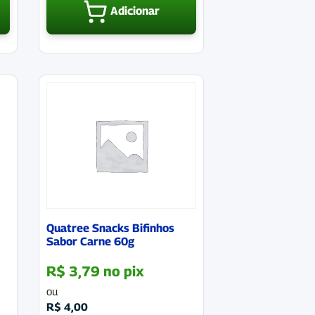
Adicionar
Quatree Snacks Bifinhos
Sabor Carne 60g
R$
3,79
no pix
ou
R$
4,00