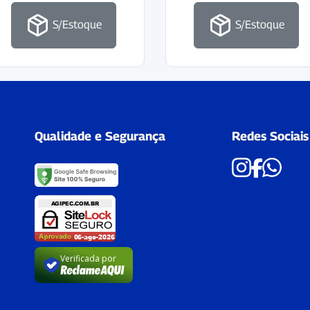
S/Estoque
S/Estoque
Qualidade e Segurança
Redes Sociais
Verificada por