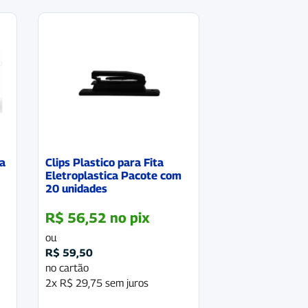
ra
Clips Plastico para Fita
Eletroplastica Pacote com
20 unidades
R$
56,52
no pix
ou
R$
59,50
no cartão
2x
R$
29,75
sem juros