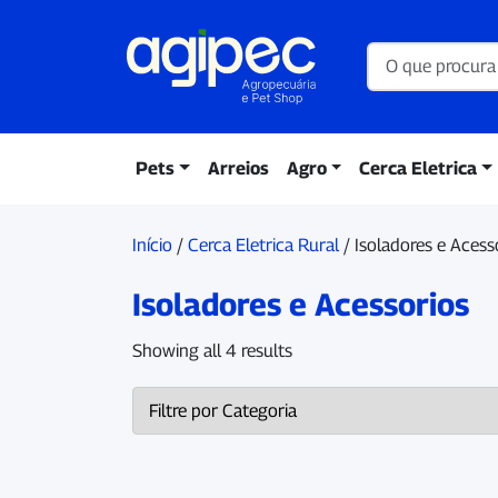
Pets
Arreios
Agro
Cerca Eletrica
Início
/
Cerca Eletrica Rural
/ Isoladores e Acess
Isoladores e Acessorios
Showing all 4 results