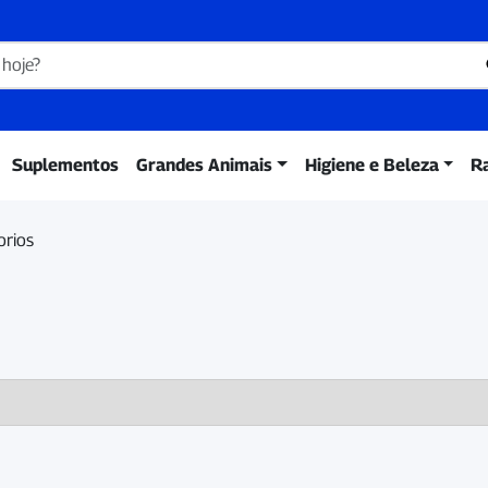
Suplementos
Grandes Animais
Higiene e Beleza
R
orios