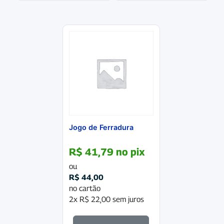
Jogo de Ferradura
R$
41,79
no pix
ou
R$
44,00
no cartão
2x
R$
22,00
sem juros