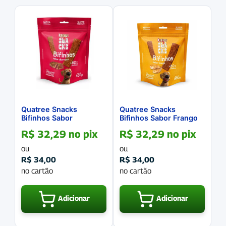
Quatree Snacks
Quatree Snacks
Bifinhos Sabor
Bifinhos Sabor Frango
Churrasco 500g
500g
R$
32,29
no pix
R$
32,29
no pix
ou
ou
R$
34,00
R$
34,00
no cartão
no cartão
Adicionar
Adicionar