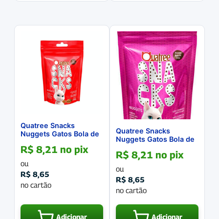
Quatree Snacks
Quatree Snacks
Nuggets Gatos Bola de
Nuggets Gatos Bola de
Pelo Carne 60g
Pelo Frango 60g
R$
8,21
no pix
R$
8,21
no pix
ou
ou
R$
8,65
R$
8,65
no cartão
no cartão
Adicionar
Adicionar