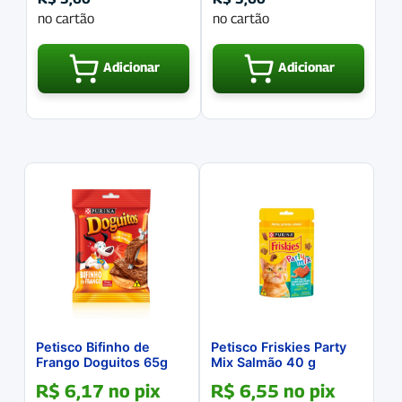
no cartão
no cartão
Adicionar
Adicionar
Petisco Bifinho de
Petisco Friskies Party
Frango Doguitos 65g
Mix Salmão 40 g
R$
6,17
no pix
R$
6,55
no pix