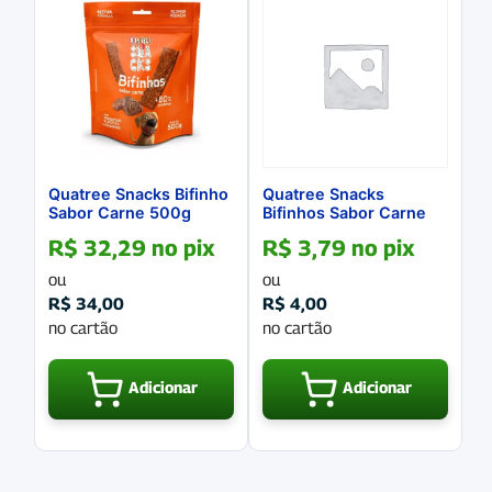
Quatree Snacks Bifinho
Quatree Snacks
Sabor Carne 500g
Bifinhos Sabor Carne
60g
R$
32,29
no pix
R$
3,79
no pix
ou
ou
R$
34,00
R$
4,00
no cartão
no cartão
Adicionar
Adicionar