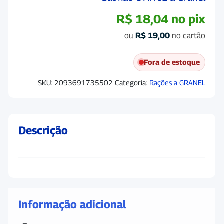
R$
18,04
no pix
ou
R$
19,00
no cartão
Fora de estoque
SKU:
2093691735502
Categoria:
Rações a GRANEL
Descrição
Informação adicional