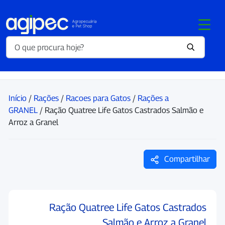
Início
/
Rações
/
Racoes para Gatos
/
Rações a
GRANEL
/ Ração Quatree Life Gatos Castrados Salmão e
Arroz a Granel
Compartilhar
Ração Quatree Life Gatos Castrados
Salmão e Arroz a Granel