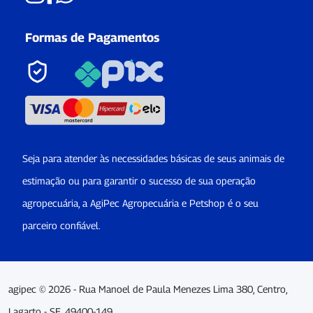
Formas de Pagamentos
Seja para atender às necessidades básicas de seus animais de
estimação ou para garantir o sucesso de sua operação
agropecuária, a AgiPec Agropecuária e Petshop é o seu
parceiro confiável.
agipec © 2026 - Rua Manoel de Paula Menezes Lima 380, Centro,
Lagarto - SE, 49400-149