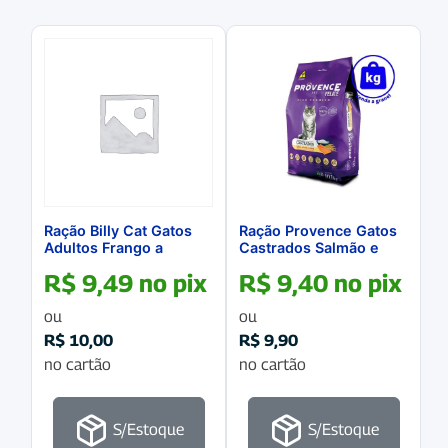
Ração Billy Cat Gatos
Ração Provence Gatos
Adultos Frango a
Castrados Salmão e
GRANEL
Arroz a GRANEL
R$
9,49
no pix
R$
9,40
no pix
ou
ou
R$
10,00
R$
9,90
no cartão
no cartão
S/Estoque
S/Estoque