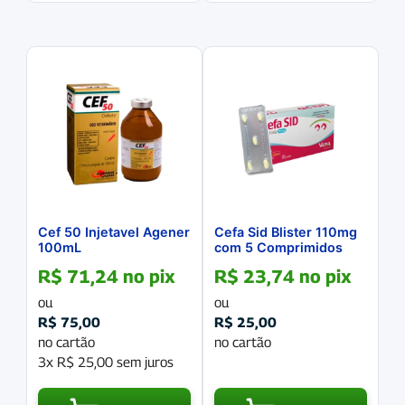
Cef 50 Injetavel Agener
Cefa Sid Blister 110mg
100mL
com 5 Comprimidos
R$
71,24
no pix
R$
23,74
no pix
ou
ou
R$
75,00
R$
25,00
no cartão
no cartão
3x
R$
25,00
sem juros