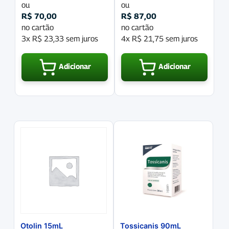
ou
ou
R$
70,00
R$
87,00
no cartão
no cartão
3x
R$
23,33
sem juros
4x
R$
21,75
sem juros
Adicionar
Adicionar
Otolin 15mL
Tossicanis 90mL