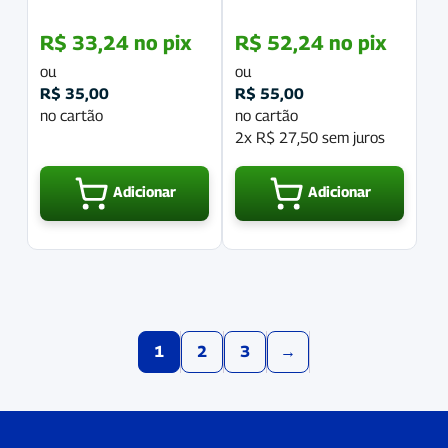
R$
33,24
no pix
R$
52,24
no pix
ou
ou
R$
35,00
R$
55,00
no cartão
no cartão
2x
R$
27,50
sem juros
Adicionar
Adicionar
1
2
3
→