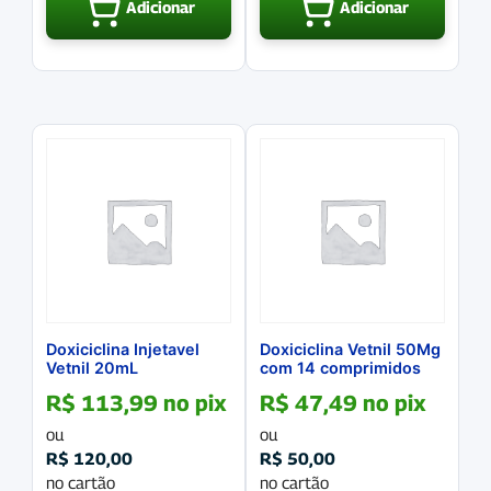
Adicionar
Adicionar
Doxiciclina Injetavel
Doxiciclina Vetnil 50Mg
Vetnil 20mL
com 14 comprimidos
R$
113,99
no pix
R$
47,49
no pix
ou
ou
R$
120,00
R$
50,00
no cartão
no cartão