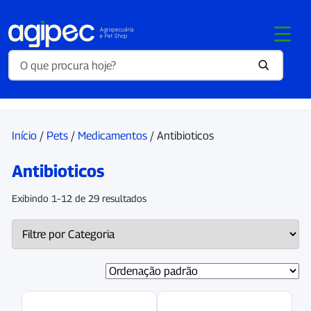
Início
/
Pets
/
Medicamentos
/ Antibioticos
Antibioticos
Exibindo 1–12 de 29 resultados