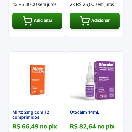
4x
R$
30,00
sem juros
2x
R$
25,00
sem juros
Adicionar
Adicionar
Mirtz 2mg com 12
Otocalm 14mL
comprimidos
R$
66,49
no pix
R$
82,64
no pix