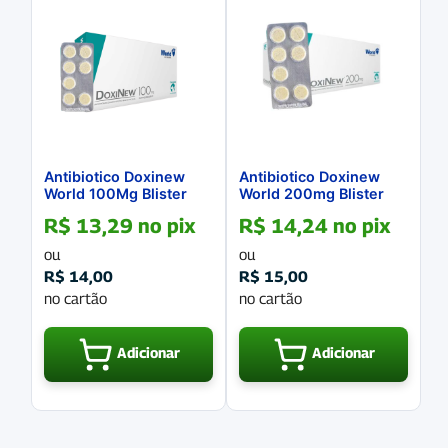
Antibiotico Doxinew
Antibiotico Doxinew
World 100Mg Blister
World 200mg Blister
com 7 Comprimidos
com 7 comprimidos
R$
13,29
no pix
R$
14,24
no pix
ou
ou
R$
14,00
R$
15,00
no cartão
no cartão
Adicionar
Adicionar