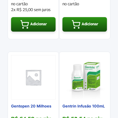
no cartão
no cartão
2x
R$
25,00
sem juros
Adicionar
Adicionar
Gentopen 20 Milhoes
Gentrin Infusão 100mL