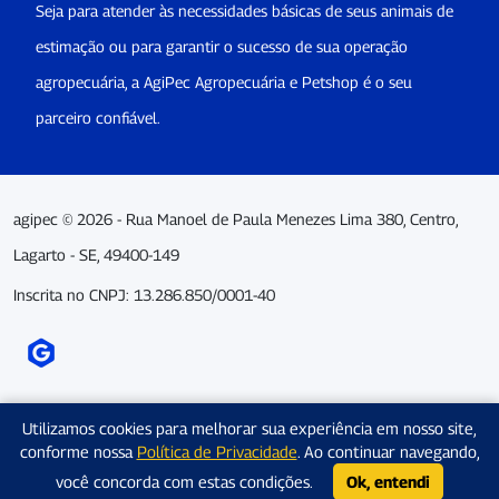
Seja para atender às necessidades básicas de seus animais de
estimação ou para garantir o sucesso de sua operação
agropecuária, a AgiPec Agropecuária e Petshop é o seu
parceiro confiável.
agipec © 2026 - Rua Manoel de Paula Menezes Lima 380, Centro,
Lagarto - SE, 49400-149
Inscrita no CNPJ: 13.286.850/0001-40
Utilizamos cookies para melhorar sua experiência em nosso site,
conforme nossa
Política de Privacidade
. Ao continuar navegando,
você concorda com estas condições.
Ok, entendi
CARRINHO
WHATSAPP
LOGIN
CADASTRO