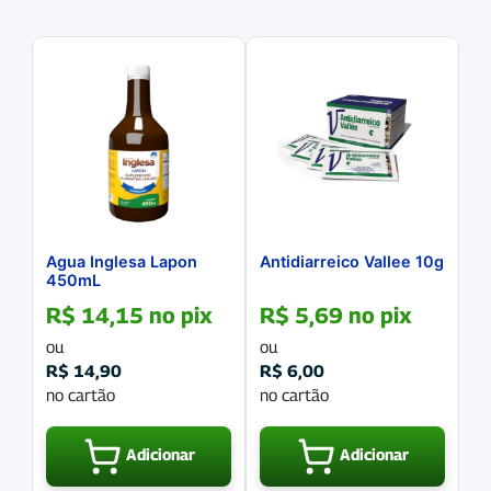
Agua Inglesa Lapon
Antidiarreico Vallee 10g
450mL
R$
14,15
no pix
R$
5,69
no pix
ou
ou
R$
14,90
R$
6,00
no cartão
no cartão
Adicionar
Adicionar