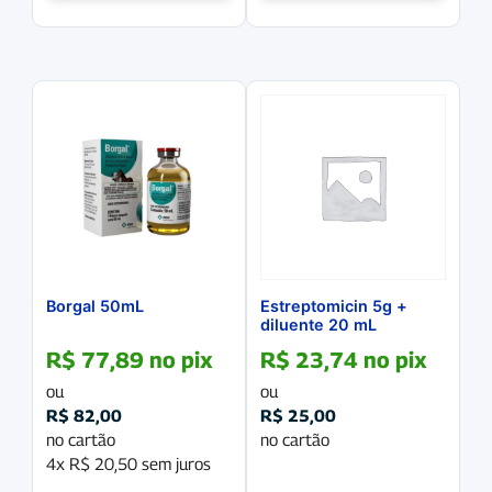
Borgal 50mL
Estreptomicin 5g +
diluente 20 mL
R$
77,89
no pix
R$
23,74
no pix
ou
ou
R$
82,00
R$
25,00
no cartão
no cartão
4x
R$
20,50
sem juros