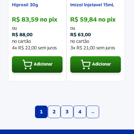
Hiprosil 30g
Imizol Injetavel 15mL
R$
83,59
no pix
R$
59,84
no pix
ou
ou
R$
88,00
R$
63,00
no cartão
no cartão
4x
R$
22,00
sem juros
3x
R$
21,00
sem juros
Adicionar
Adicionar
1
2
3
4
→