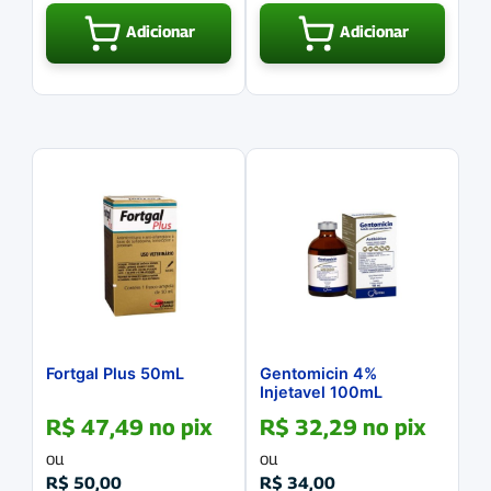
Adicionar
Adicionar
Fortgal Plus 50mL
Gentomicin 4%
Injetavel 100mL
R$
47,49
no pix
R$
32,29
no pix
ou
ou
R$
50,00
R$
34,00