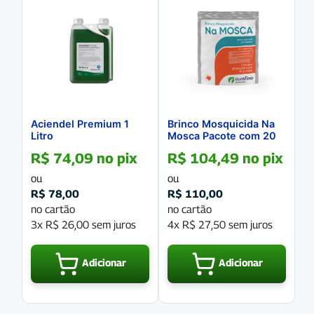
Aciendel Premium 1
Brinco Mosquicida Na
Litro
Mosca Pacote com 20
unidades
R$
74,09
no pix
R$
104,49
no pix
ou
ou
R$
78,00
R$
110,00
no cartão
no cartão
3x
R$
26,00
sem juros
4x
R$
27,50
sem juros
Adicionar
Adicionar