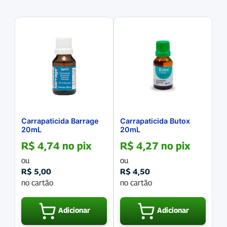
Carrapaticida Barrage
Carrapaticida Butox
20mL
20mL
R$
4,74
no pix
R$
4,27
no pix
ou
ou
R$
5,00
R$
4,50
no cartão
no cartão
Adicionar
Adicionar