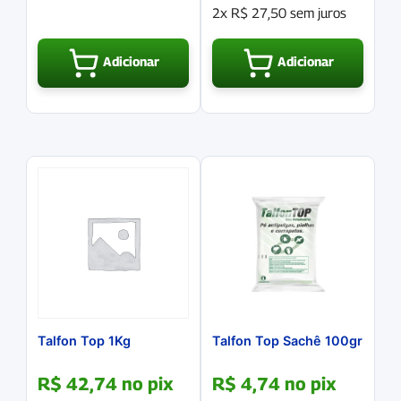
2x
R$
27,50
sem juros
Adicionar
Adicionar
Talfon Top 1Kg
Talfon Top Sachê 100gr
R$
42,74
no pix
R$
4,74
no pix