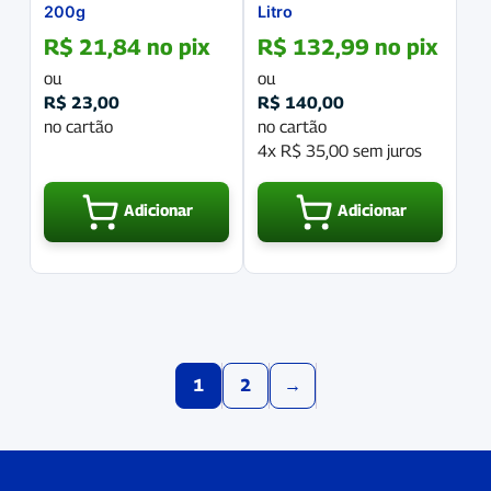
200g
Litro
R$
21,84
no pix
R$
132,99
no pix
ou
ou
R$
23,00
R$
140,00
no cartão
no cartão
4x
R$
35,00
sem juros
Adicionar
Adicionar
1
2
→