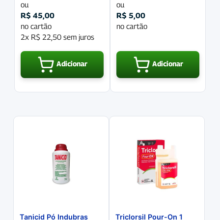
ou
ou
R$
45,00
R$
5,00
no cartão
no cartão
2x
R$
22,50
sem juros
Adicionar
Adicionar
Tanicid Pó Indubras
Triclorsil Pour-On 1