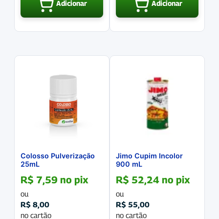
Adicionar
Adicionar
Colosso Pulverização
Jimo Cupim Incolor
25mL
900 mL
R$
7,59
no pix
R$
52,24
no pix
ou
ou
R$
8,00
R$
55,00
no cartão
no cartão