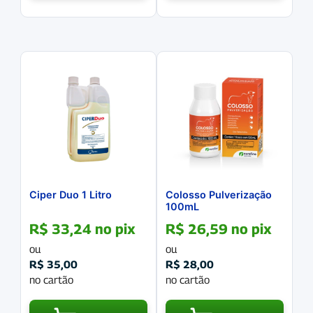
Ciper Duo 1 Litro
Colosso Pulverização
100mL
R$
33,24
no pix
R$
26,59
no pix
ou
ou
R$
35,00
R$
28,00
no cartão
no cartão