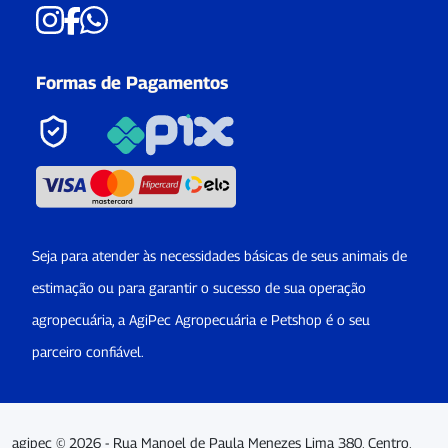
Formas de Pagamentos
Seja para atender às necessidades básicas de seus animais de
estimação ou para garantir o sucesso de sua operação
agropecuária, a AgiPec Agropecuária e Petshop é o seu
parceiro confiável.
agipec © 2026 - Rua Manoel de Paula Menezes Lima 380, Centro,