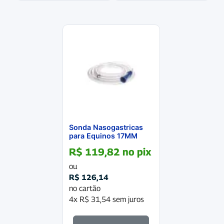
Sonda Nasogastricas
para Equinos 17MM
R$
119,82
no pix
ou
R$
126,14
no cartão
4x
R$
31,54
sem juros