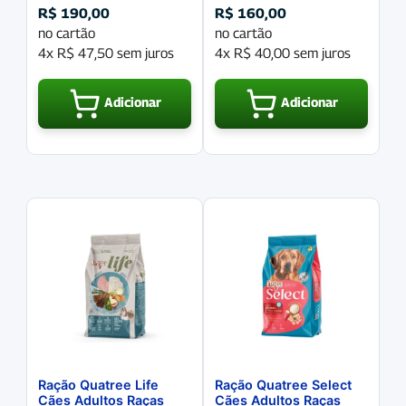
R$
190,00
R$
160,00
no cartão
no cartão
4x
R$
47,50
sem juros
4x
R$
40,00
sem juros
Adicionar
Adicionar
Ração Quatree Life
Ração Quatree Select
Cães Adultos Raças
Cães Adultos Raças