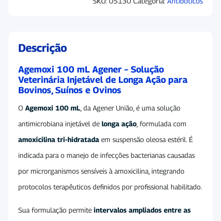
SKU:
05130
Categoria:
Antiboticos
Descrição
Agemoxi 100 mL Agener – Solução
Veterinária Injetável de Longa Ação para
Bovinos, Suínos e Ovinos
O
Agemoxi 100 mL
, da Agener União, é uma solução
antimicrobiana injetável de
longa ação
, formulada com
amoxicilina tri-hidratada
em suspensão oleosa estéril. É
indicada para o manejo de infecções bacterianas causadas
por microrganismos sensíveis à amoxicilina, integrando
protocolos terapêuticos definidos por profissional habilitado.
Sua formulação permite
intervalos ampliados entre as