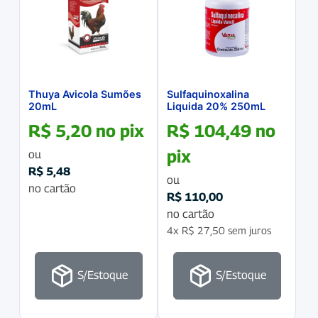
Thuya Avicola Sumões
Sulfaquinoxalina
20mL
Liquida 20% 250mL
R$
5,20
no pix
R$
104,49
no
pix
ou
R$
5,48
ou
no cartão
R$
110,00
no cartão
4x
R$
27,50
sem juros
S/Estoque
S/Estoque