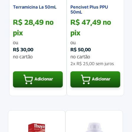
Terramicina La 50mL
Pencivet Plus PPU
50mL
R$
28,49
no
R$
47,49
no
pix
pix
ou
ou
R$
30,00
R$
50,00
no cartão
no cartão
2x
R$
25,00
sem juros
Adicionar
Adicionar