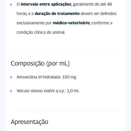
O
intervalo entre aplicações
, geralmente de até 48
horas, e a
duração do tratamento
devem ser definidos
exclusivamente por
médico-veterinário
, conforme a
condição clínica do animal.
Composição (por mL)
Amoxicilina tri-hidratada: 150 mg
Veículo oleoso estéril q.s.p.: 1,0 mL
Apresentação