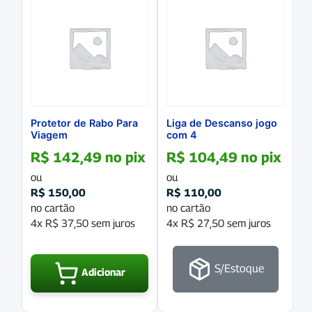
Protetor de Rabo Para
Liga de Descanso jogo
Viagem
com 4
R$
142,49
no pix
R$
104,49
no pix
ou
ou
R$
150,00
R$
110,00
no cartão
no cartão
4x
R$
37,50
sem juros
4x
R$
27,50
sem juros
S/Estoque
Adicionar