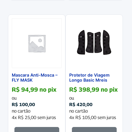
Mascara Anti-Mosca –
Protetor de Viagem
FLY MASK
Longo Basic Mreis
R$
94,99
no pix
R$
398,99
no pix
ou
ou
R$
100,00
R$
420,00
no cartão
no cartão
4x
R$
25,00
sem juros
4x
R$
105,00
sem juros