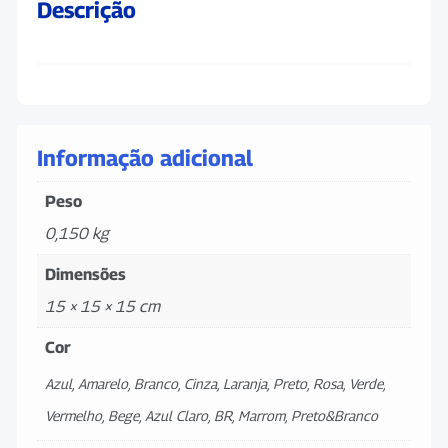
Descrição
Informação adicional
Peso
0,150 kg
Dimensões
15 × 15 × 15 cm
Cor
Azul, Amarelo, Branco, Cinza, Laranja, Preto, Rosa, Verde,
Vermelho, Bege, Azul Claro, BR, Marrom, Preto&Branco