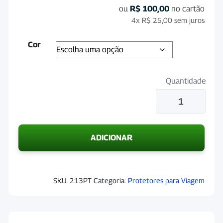
ou
R$
100,00
no cartão
4x
R$
25,00
sem juros
Cor
Quantidade
Mascara
Anti-
Mosca
-
ADICIONAR
FLY
MASK
quantidade
SKU:
213PT
Categoria:
Protetores para Viagem