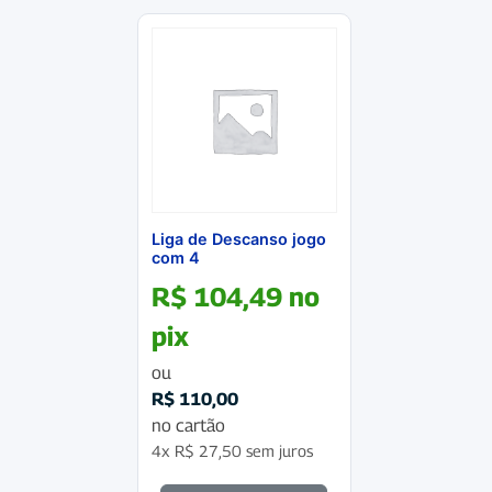
Liga de Descanso jogo
com 4
R$
104,49
no
pix
ou
R$
110,00
no cartão
4x
R$
27,50
sem juros