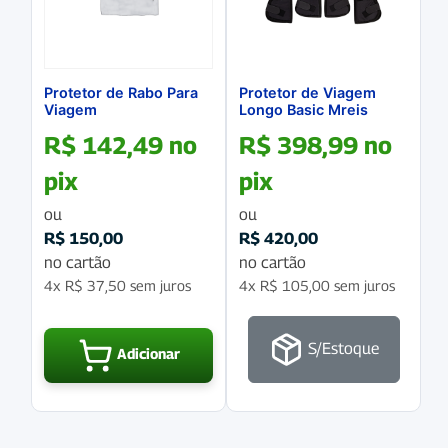
Protetor de Rabo Para
Protetor de Viagem
Viagem
Longo Basic Mreis
R$
142,49
no
R$
398,99
no
pix
pix
ou
ou
R$
150,00
R$
420,00
no cartão
no cartão
4x
R$
37,50
sem juros
4x
R$
105,00
sem juros
S/Estoque
Adicionar