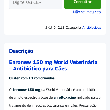
Consultar
quantidade
Não sei meu cep
SKU:
04219
Categoria:
Antibioticos
Descrição
Enronew 150 mg World Veterinária
– Antibiótico para Cães
Blister com 10 comprimidos
O
Enronew 150 mg
, da
World Veterinária
, é um antibiótico
de amplo espectro à base de
enrofloxacino
, indicado para o
tratamento de infecções bacterianas em cães. Possui ação