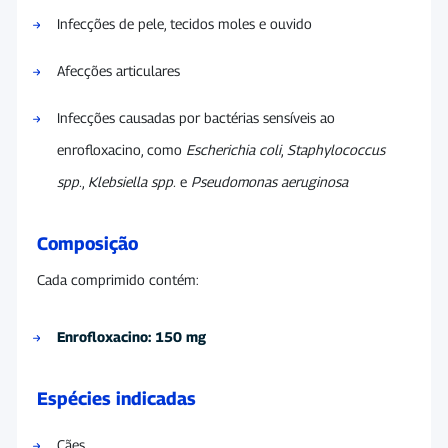
Infecções de pele, tecidos moles e ouvido
Afecções articulares
Infecções causadas por bactérias sensíveis ao
enrofloxacino, como
Escherichia coli
,
Staphylococcus
spp.
,
Klebsiella spp.
e
Pseudomonas aeruginosa
Composição
Cada comprimido contém:
Enrofloxacino: 150 mg
Espécies indicadas
Cães