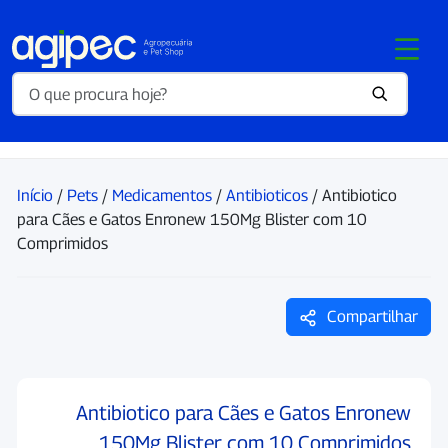
Início
/
Pets
/
Medicamentos
/
Antibioticos
/ Antibiotico
para Cães e Gatos Enronew 150Mg Blister com 10
Comprimidos
Compartilhar
Antibiotico para Cães e Gatos Enronew
150Mg Blister com 10 Comprimidos