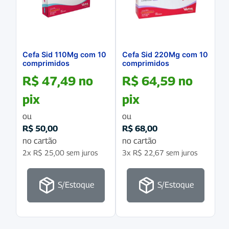
Cefa Sid 110Mg com 10
Cefa Sid 220Mg com 10
comprimidos
comprimidos
R$
47,49
no
R$
64,59
no
pix
pix
ou
ou
R$
50,00
R$
68,00
no cartão
no cartão
2x
R$
25,00
sem juros
3x
R$
22,67
sem juros
S/Estoque
S/Estoque