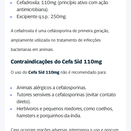
Cefadroxila: 110mg (princípio ativo com ação
antimicrobiana).
Excipiente q.s.p.: 250mg.
A cefadroxila é uma cefalosporina de primeira geração,
amplamente utilizada no tratamento de infecções
bacterianas em animais.
Contraindicações do Cefa Sid 110mg
O uso do
Cefa Sid 110mg
não é recomendado para:
Animais alérgicos a cefalosporinas.
Tutores sensíveis a cefalosporinas (evitar contato
direto).
Herbívoros e pequenos roedores, como coelhos,
hamsters e porquinhos-da-índia.
Caso ocorram reações adversas, interrompa o uso e procure