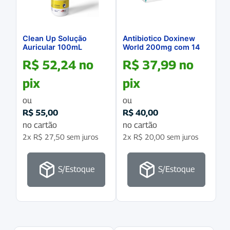
Clean Up Solução
Antibiotico Doxinew
Auricular 100mL
World 200mg com 14
comprimidos
R$
52,24
no
R$
37,99
no
pix
pix
ou
ou
R$
55,00
R$
40,00
no cartão
no cartão
2x
R$
27,50
sem juros
2x
R$
20,00
sem juros
S/Estoque
S/Estoque