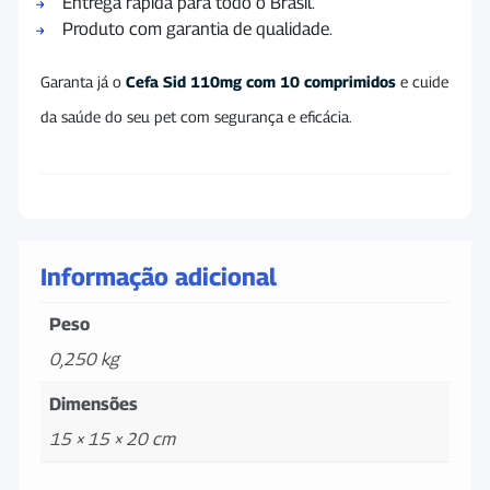
Entrega rápida para todo o Brasil.
Produto com garantia de qualidade.
Garanta já o
Cefa Sid 110mg com 10 comprimidos
e cuide
da saúde do seu pet com segurança e eficácia.
Informação adicional
Peso
0,250 kg
Dimensões
15 × 15 × 20 cm