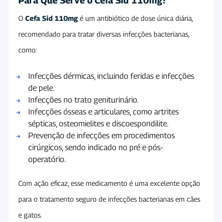
Para Que Serve o Cefa Sid 110mg?
O
Cefa Sid 110mg
é um antibiótico de dose única diária,
recomendado para tratar diversas infecções bacterianas,
como:
Infecções dérmicas, incluindo feridas e infecções
de pele.
Infecções no trato geniturinário.
Infecções ósseas e articulares, como artrites
sépticas, osteomielites e discoespondilite.
Prevenção de infecções em procedimentos
cirúrgicos, sendo indicado no pré e pós-
operatório.
Com ação eficaz, esse medicamento é uma excelente opção
para o tratamento seguro de infecções bacterianas em cães
e gatos.