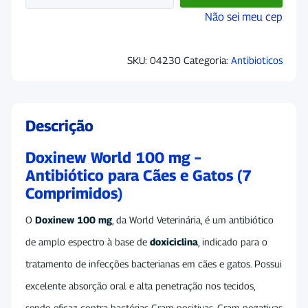
Não sei meu cep
SKU:
04230
Categoria:
Antibioticos
Descrição
Doxinew World 100 mg –
Antibiótico para Cães e Gatos (7
Comprimidos)
O
Doxinew 100 mg
, da World Veterinária, é um antibiótico
de amplo espectro à base de
doxiciclina
, indicado para o
tratamento de infecções bacterianas em cães e gatos. Possui
excelente absorção oral e alta penetração nos tecidos,
sendo eficaz contra bactérias Gram-positivas, Gram-negativas