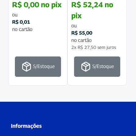
R$
0,00
no pix
R$
52,24
no
pix
ou
R$
0,01
ou
no cartão
R$
55,00
no cartão
2x
R$
27,50
sem juros
S/Estoque
S/Estoque
Informações