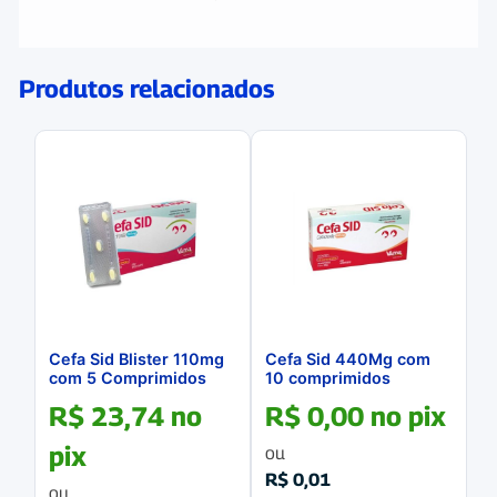
Produtos relacionados
Cefa Sid Blister 110mg
Cefa Sid 440Mg com
com 5 Comprimidos
10 comprimidos
R$
23,74
no
R$
0,00
no pix
pix
ou
R$
0,01
ou