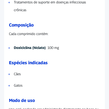
Tratamentos de suporte em doenças infecciosas
crônicas
Composição
Cada comprimido contém:
Doxiciclina (hiclato)
: 100 mg
Espécies indicadas
Cães
Gatos
Modo de uso