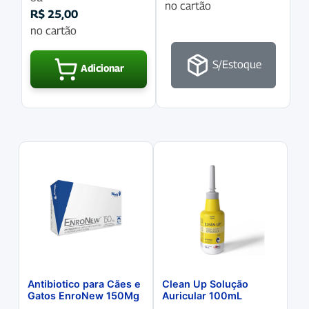
no cartão
R$
25,00
no cartão
S/Estoque
Adicionar
Antibiotico para Cães e
Clean Up Solução
Gatos EnroNew 150Mg
Auricular 100mL
com 10 Comprimidos