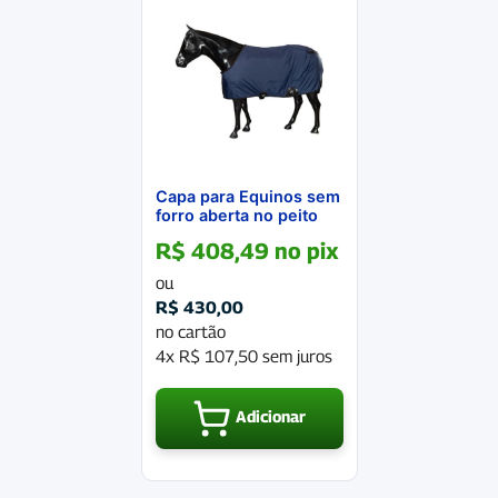
Capa para Equinos sem
forro aberta no peito
R$
408,49
no pix
ou
R$
430,00
no cartão
4x
R$
107,50
sem juros
Adicionar