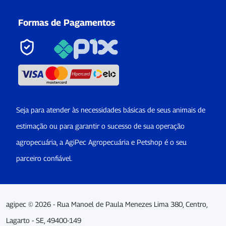
Formas de Pagamentos
Seja para atender às necessidades básicas de seus animais de
estimação ou para garantir o sucesso de sua operação
agropecuária, a AgiPec Agropecuária e Petshop é o seu
parceiro confiável.
agipec © 2026 - Rua Manoel de Paula Menezes Lima 380, Centro,
Lagarto - SE, 49400-149