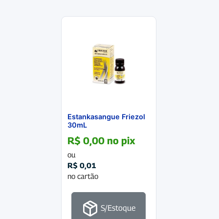
Estankasangue Friezol
30mL
R$
0,00
no pix
ou
R$
0,01
no cartão
S/Estoque