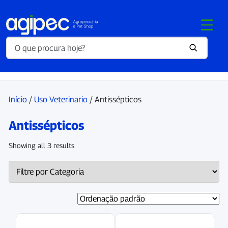
Início
/
Uso Veterinario
/ Antissépticos
Antissépticos
Showing all 3 results