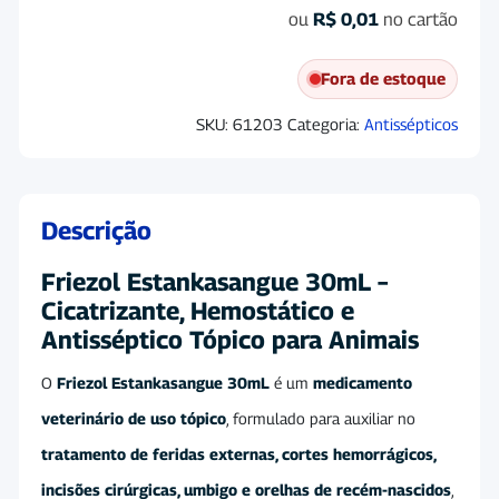
ou
R$
0,01
no cartão
Fora de estoque
SKU:
61203
Categoria:
Antissépticos
Descrição
Friezol Estankasangue 30mL –
Cicatrizante, Hemostático e
Antisséptico Tópico para Animais
O
Friezol Estankasangue 30mL
é um
medicamento
veterinário de uso tópico
, formulado para auxiliar no
tratamento de feridas externas, cortes hemorrágicos,
incisões cirúrgicas, umbigo e orelhas de recém-nascidos
,