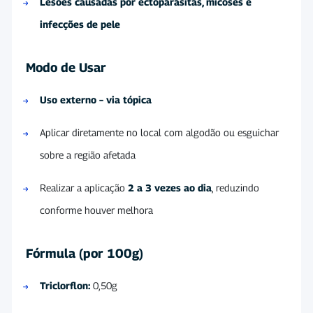
Lesões causadas por ectoparasitas, micoses e
infecções de pele
Modo de Usar
Uso externo – via tópica
Aplicar diretamente no local com algodão ou esguichar
sobre a região afetada
Realizar a aplicação
2 a 3 vezes ao dia
, reduzindo
conforme houver melhora
Fórmula (por 100g)
Triclorflon:
0,50g