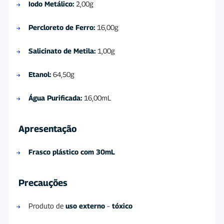
Iodo Metálico:
2,00g
Percloreto de Ferro:
16,00g
Salicinato de Metila:
1,00g
Etanol:
64,50g
Água Purificada:
16,00mL
Apresentação
Frasco plástico com 30mL
Precauções
Produto de
uso externo
–
tóxico