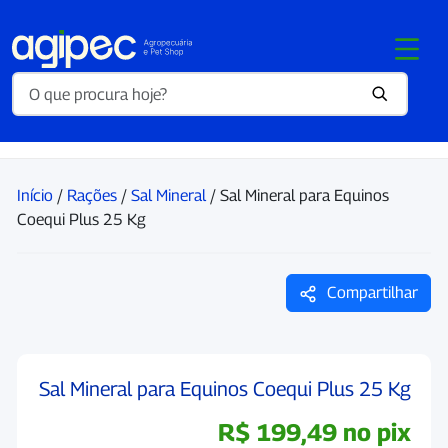
Início
/
Rações
/
Sal Mineral
/ Sal Mineral para Equinos
Coequi Plus 25 Kg
Compartilhar
Sal Mineral para Equinos Coequi Plus 25 Kg
R$
199,49
no pix