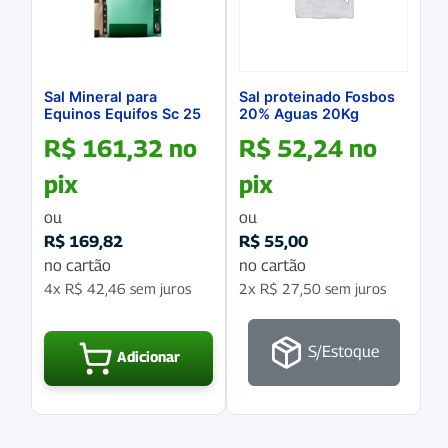
Sal Mineral para
Sal proteinado Fosbos
Equinos Equifos Sc 25
20% Aguas 20Kg
Kg
R$
161,32
no
R$
52,24
no
pix
pix
ou
ou
R$
169,82
R$
55,00
no cartão
no cartão
4x
R$
42,46
sem juros
2x
R$
27,50
sem juros
S/Estoque
Adicionar