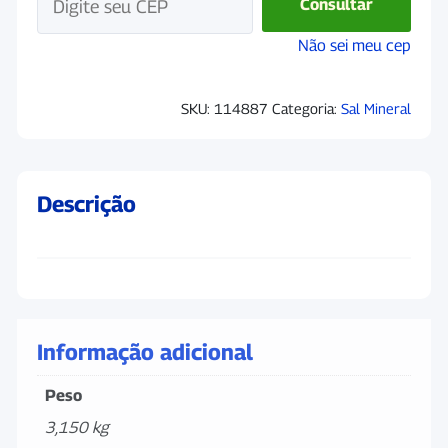
Consultar
Não sei meu cep
SKU:
114887
Categoria:
Sal Mineral
Descrição
Informação adicional
Peso
3,150 kg