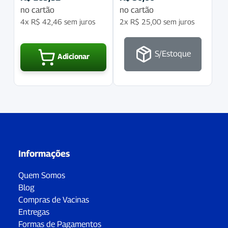
no cartão
no cartão
4x
R$
42,46
sem juros
2x
R$
25,00
sem juros
S/Estoque
Adicionar
Informações
Quem Somos
Blog
Compras de Vacinas
Entregas
Formas de Pagamentos