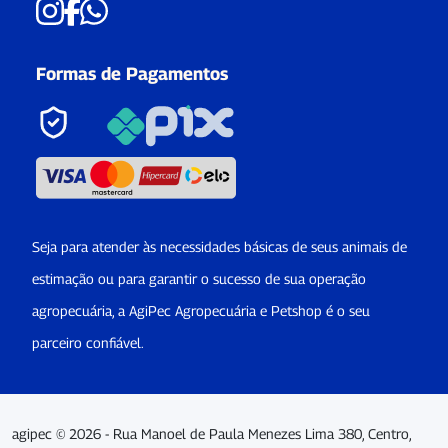
Formas de Pagamentos
Seja para atender às necessidades básicas de seus animais de
estimação ou para garantir o sucesso de sua operação
agropecuária, a AgiPec Agropecuária e Petshop é o seu
parceiro confiável.
agipec © 2026 - Rua Manoel de Paula Menezes Lima 380, Centro,