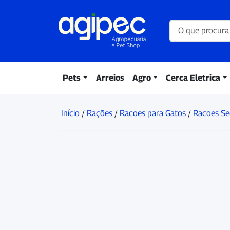
Pets
Arreios
Agro
Cerca Eletrica
Início
/
Rações
/
Racoes para Gatos
/
Racoes Se