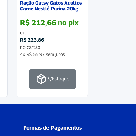
Ração Gatsy Gatos Adultos
Carne Nestlé Purina 20kg
R$
212,66
no pix
ou
R$
223,86
no cartão
4x
R$
55,97
sem juros
S/Estoque
Formas de Pagamentos