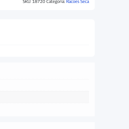
SKU:
18720
Categoria:
Racoes Seca