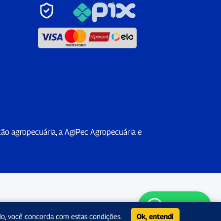
ção agropecuária, a AgiPec Agropecuária e
WhatsApp
do, você concorda com estas condições.
Ok, entendi