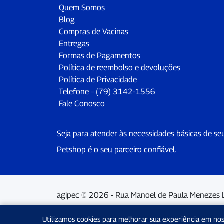
Quem Somos
Blog
Compras de Vacinas
Entregas
Formas de Pagamentos
Política de reembolso e devoluções
Política de Privacidade
Telefone – (79) 3142-1556
Fale Conosco
Seja para atender às necessidades básicas de se
Petshop é o seu parceiro confiável.
agipec © 2026 - Rua Manoel de Paula Menezes 
Inscrita no CNPJ: 13.286.850/0001-40
Utilizamos cookies para melhorar sua experiência em no