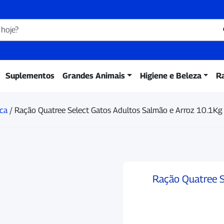
Suplementos
Grandes Animais
Higiene e Beleza
R
ca
/ Ração Quatree Select Gatos Adultos Salmão e Arroz 10.1Kg
Ração Quatree S