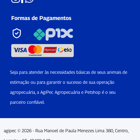
Formas de Pagamentos
Seja para atender às necessidades básicas de seus animais de
estimação ou para garantir o sucesso de sua operação
agropecuária, a AgiPec Agropecuária e Petshop é o seu
parceiro confiável.
agipec © 2026 - Rua Manoel de Paula Menezes Lima 380, Centro,