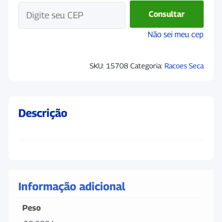
Kg
Consultar
quantidade
Não sei meu cep
SKU:
15708
Categoria:
Racoes Seca
Descrição
Informação adicional
Peso