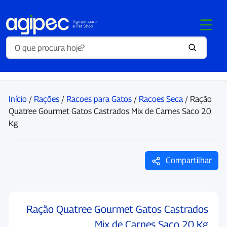
Início
/
Rações
/
Racoes para Gatos
/
Racoes Seca
/ Ração
Quatree Gourmet Gatos Castrados Mix de Carnes Saco 20
Kg
Compartilhar
Ração Quatree Gourmet Gatos Castrados
Mix de Carnes Saco 20 Kg