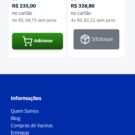
R$
235,00
R$
328,86
no cartão
no cartão
4x
R$
58,75
sem juros
4x
R$
82,22
sem juros
S/Estoque
Adicionar
Informações
Quem Somos
Blog
Compras de Vacinas
Entregas