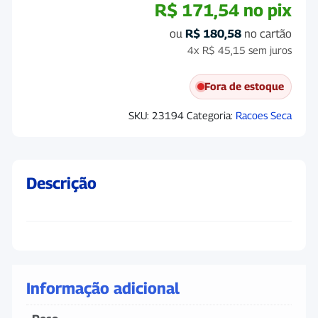
R$
171,54
no pix
ou
R$
180,58
no cartão
4x
R$
45,15
sem juros
Fora de estoque
SKU:
23194
Categoria:
Racoes Seca
Descrição
Informação adicional