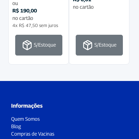
ou
no cartão
R$
190,00
no cartão
4x
R$
47,50
sem juros
S/Estoque
S/Estoque
Informações
Quem Somos
Blog
Compras de Vacinas