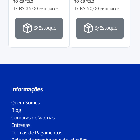
no cartão
no cartão
4x
R$
35,00
sem juros
4x
R$
50,00
sem juros
S/Estoque
S/Estoque
Informações
Quem Somos
Blog
Compras de Vacinas
Entregas
Formas de Pagamentos