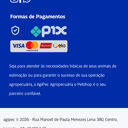
Formas de Pagamentos
Seja para atender às necessidades básicas de seus animais de
estimação ou para garantir o sucesso de sua operação
agropecuária, a AgiPec Agropecuária e Petshop é o seu
parceiro confiável.
agipec © 2026 - Rua Manoel de Paula Menezes Lima 380, Centro,