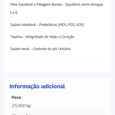
Pele Saudável e Pelagem Bonita – Equilíbrio entre ômegas
3 e 6
Saúde intestinal – Prebióticos (MOS, FOS, GOS)
Taurina – Integridade de Visão e Coração
Saúde renal – Controle do pH Urinário
Informação adicional
Peso
25,000 kg