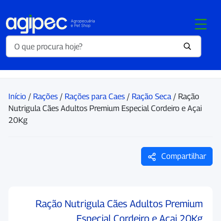
Início
/
Rações
/
Rações para Caes
/
Ração Seca
/ Ração
Nutrigula Cães Adultos Premium Especial Cordeiro e Açai
20Kg
Compartilhar
Ração Nutrigula Cães Adultos Premium
Especial Cordeiro e Açai 20Kg