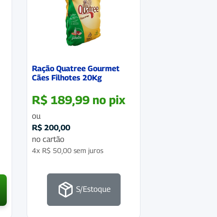
Ração Quatree Gourmet
Cães Filhotes 20Kg
R$
189,99
no pix
ou
R$
200,00
no cartão
4x
R$
50,00
sem juros
S/Estoque