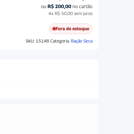
ou
R$
200,00
no cartão
4x
R$
50,00
sem juros
Fora de estoque
SKU:
15148
Categoria:
Ração Seca