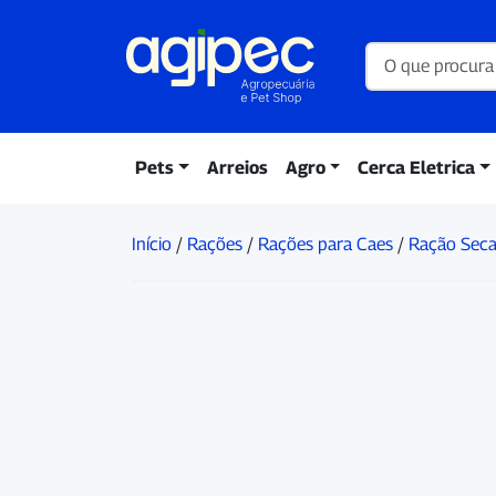
Pets
Arreios
Agro
Cerca Eletrica
Início
/
Rações
/
Rações para Caes
/
Ração Sec