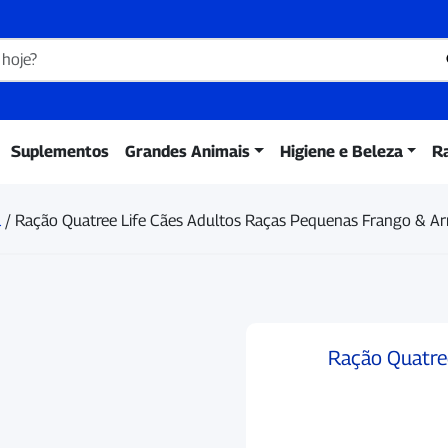
Suplementos
Grandes Animais
Higiene e Beleza
R
a
/ Ração Quatree Life Cães Adultos Raças Pequenas Frango & A
Ração Quatre