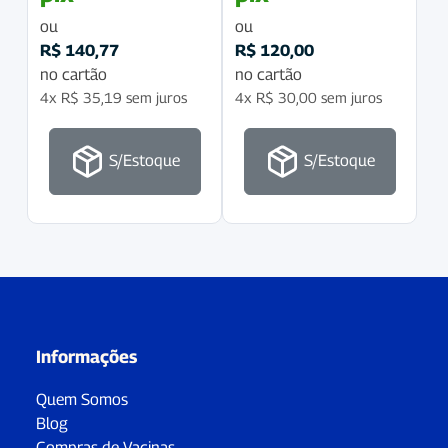
ou
ou
R$
140,77
R$
120,00
no cartão
no cartão
4x
R$
35,19
sem juros
4x
R$
30,00
sem juros
S/Estoque
S/Estoque
Informações
Quem Somos
Blog
Compras de Vacinas