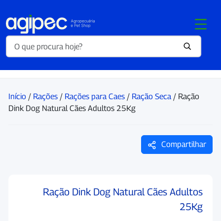
Início
/
Rações
/
Rações para Caes
/
Ração Seca
/ Ração
Dink Dog Natural Cães Adultos 25Kg
Compartilhar
Ração Dink Dog Natural Cães Adultos
25Kg