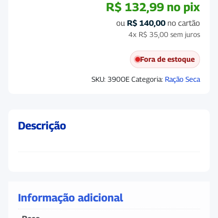
R$
132,99
no pix
ou
R$
140,00
no cartão
4x
R$
35,00
sem juros
Fora de estoque
SKU:
390OE
Categoria:
Ração Seca
Descrição
Informação adicional