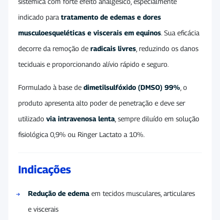
sistêmica com forte efeito analgésico, especialmente
indicado para
tratamento de edemas e dores
musculoesqueléticas e viscerais em equinos
. Sua eficácia
decorre da remoção de
radicais livres
, reduzindo os danos
teciduais e proporcionando alívio rápido e seguro.
Formulado à base de
dimetilsulfóxido (DMSO) 99%
, o
produto apresenta alto poder de penetração e deve ser
utilizado
via intravenosa lenta
, sempre diluído em solução
fisiológica 0,9% ou Ringer Lactato a 10%.
Indicações
Redução de edema
em tecidos musculares, articulares
e viscerais