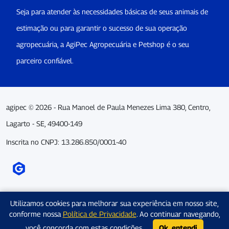
Seja para atender às necessidades básicas de seus animais de
estimação ou para garantir o sucesso de sua operação
agropecuária, a AgiPec Agropecuária e Petshop é o seu
parceiro confiável.
agipec © 2026 - Rua Manoel de Paula Menezes Lima 380, Centro,
Lagarto - SE, 49400-149
Inscrita no CNPJ: 13.286.850/0001-40
Utilizamos cookies para melhorar sua experiência em nosso site,
conforme nossa
Política de Privacidade
. Ao continuar navegando,
você concorda com estas condições.
Ok, entendi