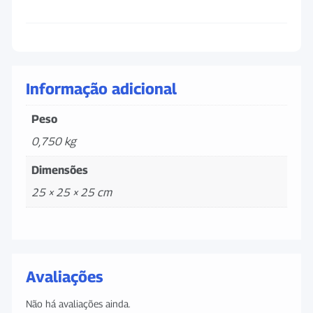
Informação adicional
Peso
0,750 kg
Dimensões
25 × 25 × 25 cm
Avaliações
Não há avaliações ainda.