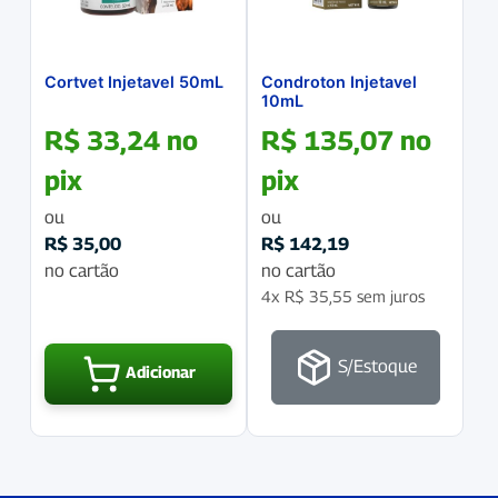
Cortvet Injetavel 50mL
Condroton Injetavel
10mL
R$
33,24
no
R$
135,07
no
pix
pix
ou
ou
R$
35,00
R$
142,19
no cartão
no cartão
4x
R$
35,55
sem juros
S/Estoque
Adicionar