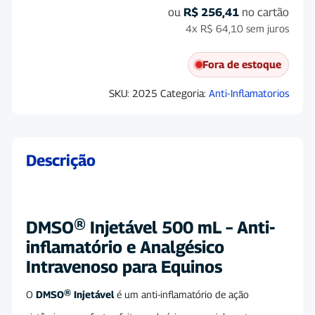
ou
R$
256,41
no cartão
4x
R$
64,10
sem juros
Fora de estoque
SKU:
2025
Categoria:
Anti-Inflamatorios
Descrição
DMSO® Injetável 500 mL – Anti-
inflamatório e Analgésico
Intravenoso para Equinos
O
DMSO® Injetável
é um anti-inflamatório de ação