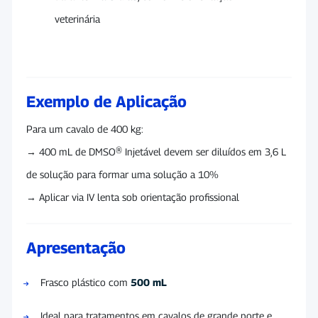
veterinária
Exemplo de Aplicação
Para um cavalo de 400 kg:
→ 400 mL de DMSO® Injetável devem ser diluídos em 3,6 L
de solução para formar uma solução a 10%
→ Aplicar via IV lenta sob orientação profissional
Apresentação
Frasco plástico com
500 mL
Ideal para tratamentos em cavalos de grande porte e