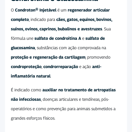
O
Condroton® Injetável
é um
regenerador articular
completo
, indicado para
cães, gatos, equinos, bovinos,
suínos, ovinos, caprinos, bubalinos e avestruzes
. Sua
fórmula une
sulfato de condroitina A
e
sulfato de
glucosamina
, substâncias com ação comprovada na
proteção e regeneração da cartilagem
, promovendo
condroproteção
,
condrorreparação
e ação
anti-
inflamatória natural
.
É indicado como
auxiliar no tratamento de artropatias
não infecciosas
, doenças articulares e tendíneas, pós-
operatórios e como prevenção para animais submetidos a
grandes esforços físicos.