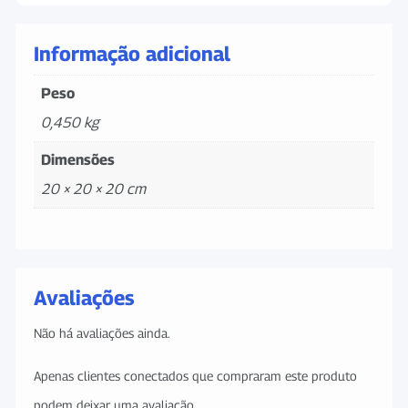
Informação adicional
Peso
0,450 kg
Dimensões
20 × 20 × 20 cm
Avaliações
Não há avaliações ainda.
Apenas clientes conectados que compraram este produto
podem deixar uma avaliação.