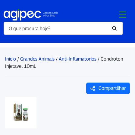
Início
/
Grandes Animais
/
Anti-Inflamatorios
/ Condroton
Injetavel 10mL
Compartilhar