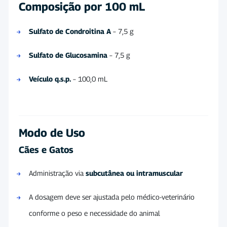
Composição por 100 mL
Sulfato de Condroitina A
– 7,5 g
Sulfato de Glucosamina
– 7,5 g
Veículo q.s.p.
– 100,0 mL
Modo de Uso
Cães e Gatos
Administração via
subcutânea ou intramuscular
A dosagem deve ser ajustada pelo médico-veterinário
conforme o peso e necessidade do animal