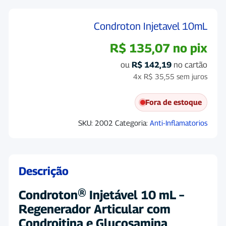
Condroton Injetavel 10mL
R$
135,07
no pix
ou
R$
142,19
no cartão
4x
R$
35,55
sem juros
Fora de estoque
SKU:
2002
Categoria:
Anti-Inflamatorios
Descrição
Condroton® Injetável 10 mL –
Regenerador Articular com
Condroitina e Glucosamina