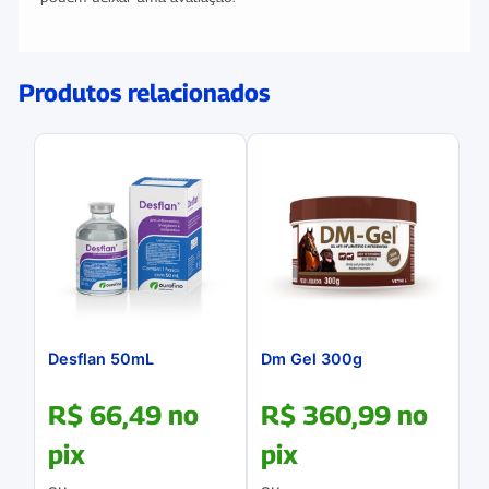
Produtos relacionados
Desflan 50mL
Dm Gel 300g
R$
66,49
no
R$
360,99
no
pix
pix