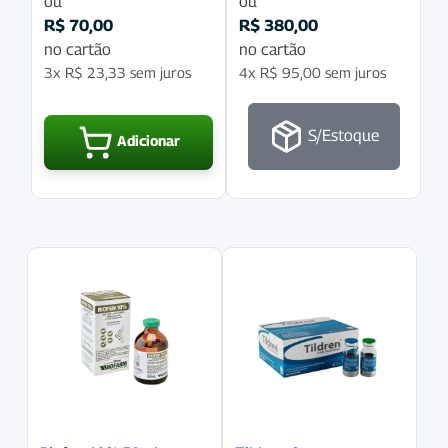
ou
ou
R$
70,00
R$
380,00
no cartão
no cartão
3x
R$
23,33
sem juros
4x
R$
95,00
sem juros
S/Estoque
Adicionar