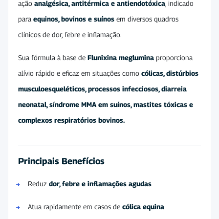
ação
analgésica, antitérmica e antiendotóxica
, indicado
para
equinos, bovinos e suínos
em diversos quadros
clínicos de dor, febre e inflamação.
Sua fórmula à base de
Flunixina meglumina
proporciona
alívio rápido e eficaz em situações como
cólicas, distúrbios
musculoesqueléticos, processos infecciosos, diarreia
neonatal, síndrome MMA em suínos, mastites tóxicas e
complexos respiratórios bovinos.
Principais Benefícios
Reduz
dor, febre e inflamações agudas
Atua rapidamente em casos de
cólica equina