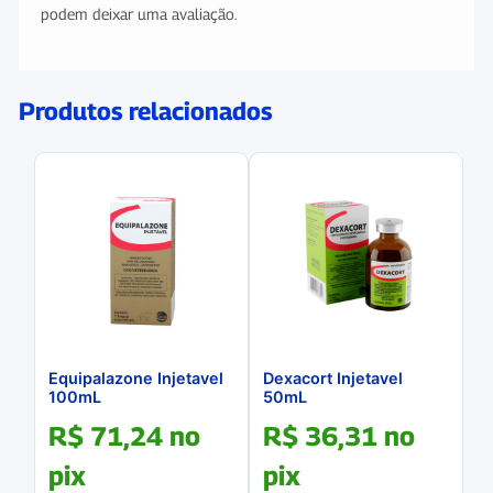
podem deixar uma avaliação.
Produtos relacionados
Equipalazone Injetavel
Dexacort Injetavel
100mL
50mL
R$
71,24
no
R$
36,31
no
pix
pix