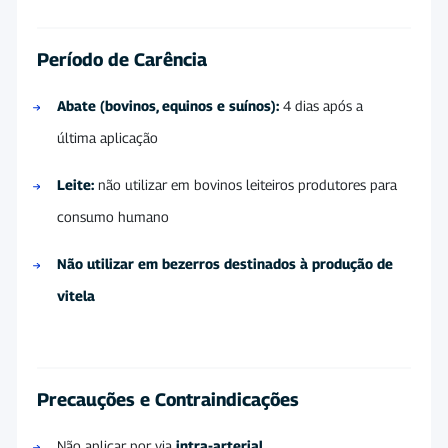
Período de Carência
Abate (bovinos, equinos e suínos):
4 dias após a
última aplicação
Leite:
não utilizar em bovinos leiteiros produtores para
consumo humano
Não utilizar em bezerros destinados à produção de
vitela
Precauções e Contraindicações
Não aplicar por via
intra-arterial