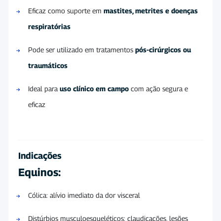
Eficaz como suporte em
mastites, metrites e doenças
respiratórias
Pode ser utilizado em tratamentos
pós-cirúrgicos ou
traumáticos
Ideal para
uso clínico em campo
com ação segura e
eficaz
Indicações
Equinos:
Cólica: alívio imediato da dor visceral
Distúrbios musculoesqueléticos: claudicações, lesões