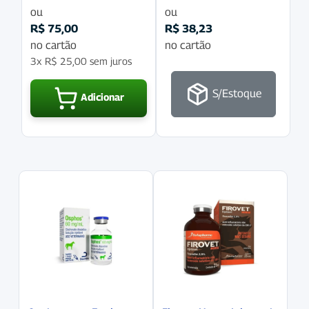
ou
ou
R$
75,00
R$
38,23
no cartão
no cartão
3x
R$
25,00
sem juros
S/Estoque
Adicionar