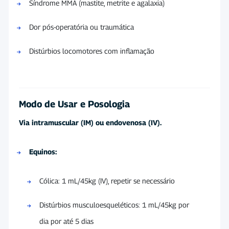
Síndrome MMA (mastite, metrite e agalaxia)
Dor pós-operatória ou traumática
Distúrbios locomotores com inflamação
Modo de Usar e Posologia
Via intramuscular (IM) ou endovenosa (IV).
Equinos:
Cólica: 1 mL/45kg (IV), repetir se necessário
Distúrbios musculoesqueléticos: 1 mL/45kg por
dia por até 5 dias