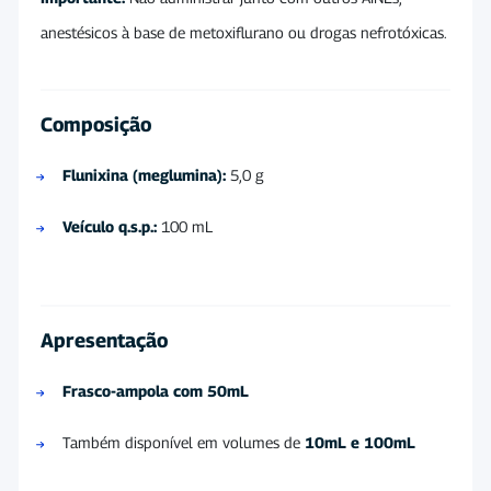
anestésicos à base de metoxiflurano ou drogas nefrotóxicas.
Composição
Flunixina (meglumina):
5,0 g
Veículo q.s.p.:
100 mL
Apresentação
Frasco-ampola com 50mL
Também disponível em volumes de
10mL e 100mL