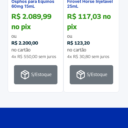
Osphos para Equinos
Firovet Horse Injetavel
60mg 15mL
25mL
R$
2.089,99
R$
117,03
no
no pix
pix
ou
ou
R$
2.200,00
R$
123,20
no cartão
no cartão
4x
R$
550,00
sem juros
4x
R$
30,80
sem juros
S/Estoque
S/Estoque