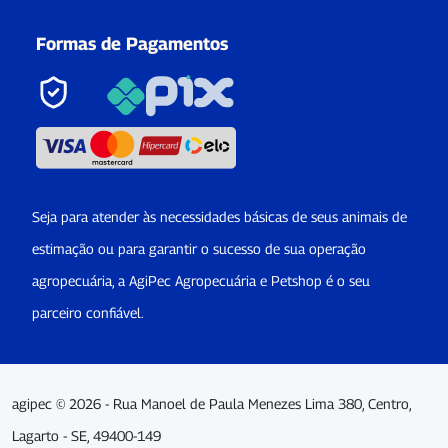
Formas de Pagamentos
Seja para atender às necessidades básicas de seus animais de
estimação ou para garantir o sucesso de sua operação
agropecuária, a AgiPec Agropecuária e Petshop é o seu
parceiro confiável.
agipec © 2026 - Rua Manoel de Paula Menezes Lima 380, Centro,
Lagarto - SE, 49400-149