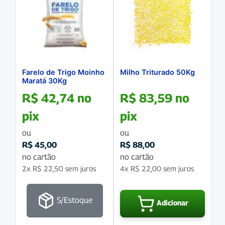
Farelo de Trigo Moinho
Milho Triturado 50Kg
Maratá 30Kg
R$
42,74
no
R$
83,59
no
pix
pix
ou
ou
R$
45,00
R$
88,00
no cartão
no cartão
2x
R$
22,50
sem juros
4x
R$
22,00
sem juros
S/Estoque
Adicionar