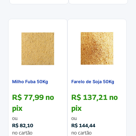
Milho Fuba 50Kg
Farelo de Soja 50Kg
R$
77,99
no
R$
137,21
no
pix
pix
ou
ou
R$
82,10
R$
144,44
no cartão
no cartão