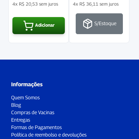
4x
R$
20,53
sem juros
4x
R$
36,11
sem juros
S/Estoque
Adicionar
Informações
Quem Somos
Blog
Compras de Vacinas
Entregas
Formas de Pagamentos
Política de reembolso e devoluções