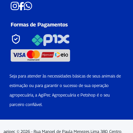
Formas de Pagamentos
Seja para atender às necessidades básicas de seus animais de
estimação ou para garantir o sucesso de sua operação
agropecuária, a AgiPec Agropecuária e Petshop é o seu
parceiro confiável.
agipec © 2026 - Rua Manoel de Paula Menezes Lima 380, Centro,