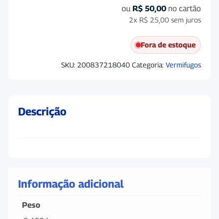
ou
R$
50,00
no cartão
2x
R$
25,00
sem juros
Fora de estoque
SKU:
200837218040
Categoria:
Vermifugos
Descrição
Informação adicional
Peso