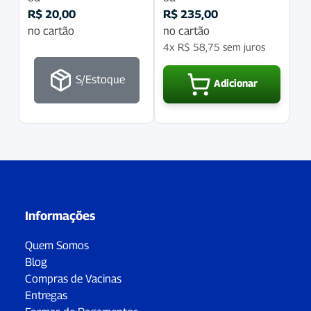
R$
20,00
R$
235,00
no cartão
no cartão
4x
R$
58,75
sem juros
S/Estoque
Adicionar
Informações
Quem Somos
Blog
Compras de Vacinas
Entregas