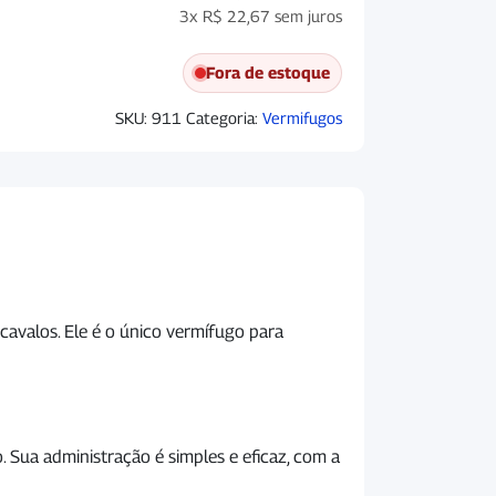
3x
R$
22,67
sem juros
Fora de estoque
SKU:
911
Categoria:
Vermifugos
avalos. Ele é o único vermífugo para
 Sua administração é simples e eficaz, com a