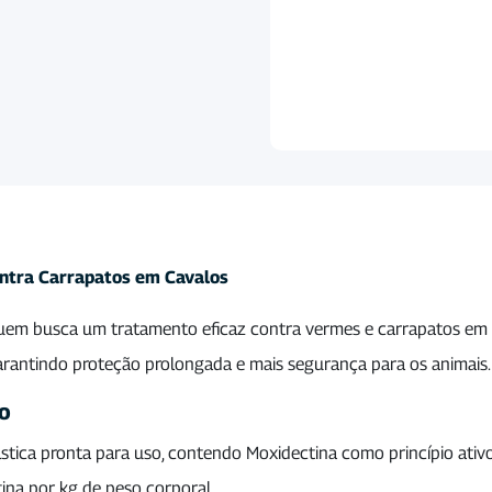
ntra Carrapatos em Cavalos
uem busca um tratamento eficaz contra vermes e carrapatos em c
rantindo proteção prolongada e mais segurança para os animais.
ão
ica pronta para uso, contendo Moxidectina como princípio ativo.
a por kg de peso corporal.