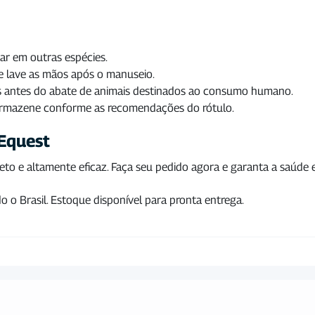
ar em outras espécies.
e lave as mãos após o manuseio.
as antes do abate de animais destinados ao consumo humano.
armazene conforme as recomendações do rótulo.
Equest
o e altamente eficaz. Faça seu pedido agora e garanta a saúde 
o o Brasil. Estoque disponível para pronta entrega.