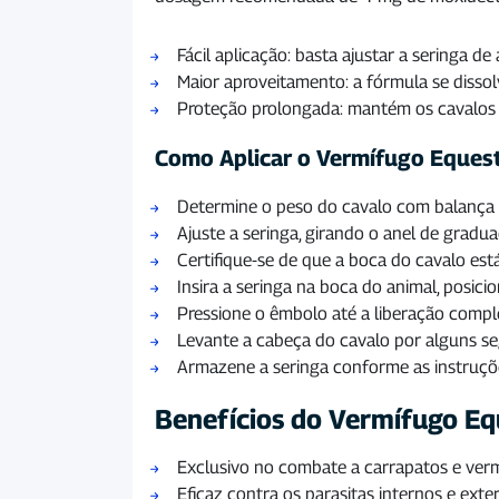
Fácil aplicação: basta ajustar a seringa 
Maior aproveitamento: a fórmula se dissol
Proteção prolongada: mantém os cavalos li
Como Aplicar o Vermífugo Eques
Determine o peso do cavalo com balança o
Ajuste a seringa, girando o anel de grad
Certifique-se de que a boca do cavalo está
Insira a seringa na boca do animal, posici
Pressione o êmbolo até a liberação compl
Levante a cabeça do cavalo por alguns se
Armazene a seringa conforme as instruçõe
Benefícios do Vermífugo Eq
Exclusivo no combate a carrapatos e verme
Eficaz contra os parasitas internos e ex