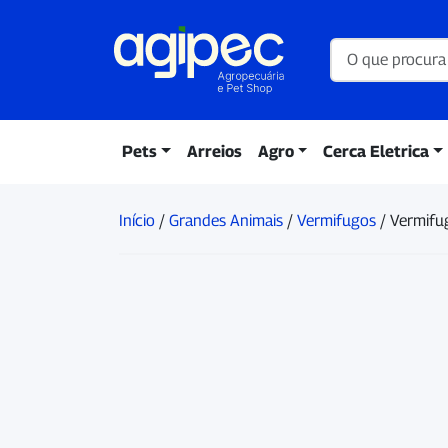
Pets
Arreios
Agro
Cerca Eletrica
Início
/
Grandes Animais
/
Vermifugos
/ Vermifu