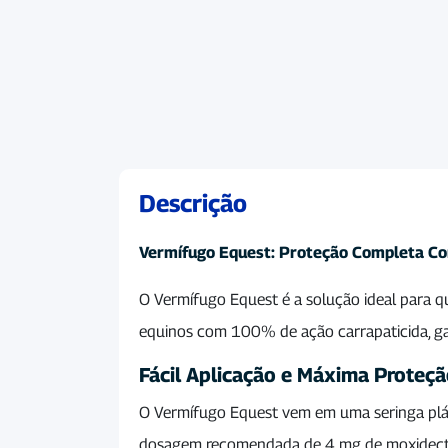
Descrição
Vermífugo Equest: Proteção Completa Co
O Vermífugo Equest é a solução ideal para q
equinos com 100% de ação carrapaticida, ga
Fácil Aplicação e Máxima Proteç
O Vermífugo Equest vem em uma seringa plást
dosagem recomendada de 4 mg de moxidectin