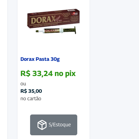
Dorax Pasta 30g
R$
33,24
no pix
ou
R$
35,00
no cartão
S/Estoque