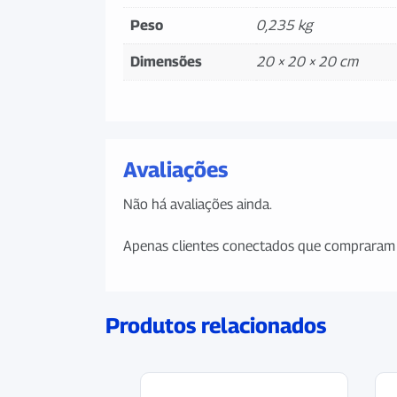
Peso
0,235 kg
Dimensões
20 × 20 × 20 cm
Avaliações
Não há avaliações ainda.
Apenas clientes conectados que compraram 
Produtos relacionados