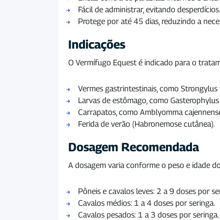
Fácil de administrar, evitando desperdícios
Protege por até 45 dias, reduzindo a nece
Indicações
O Vermífugo Equest é indicado para o tratame
Vermes gastrintestinais, como Strongylus
Larvas de estômago, como Gasterophylus in
Carrapatos, como Amblyomma cajennense
Ferida de verão (Habronemose cutânea).
Dosagem Recomendada
A dosagem varia conforme o peso e idade do
Pôneis e cavalos leves: 2 a 9 doses por se
Cavalos médios: 1 a 4 doses por seringa.
Cavalos pesados: 1 a 3 doses por seringa.