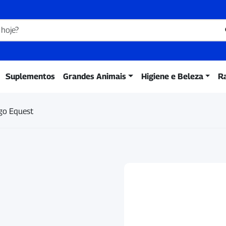
Suplementos
Grandes Animais
Higiene e Beleza
R
go Equest