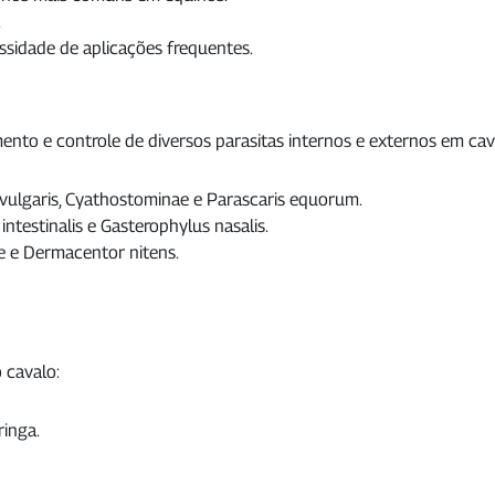
.
ssidade de aplicações frequentes.
nto e controle de diversos parasitas internos e externos em cava
 vulgaris, Cyathostominae e Parascaris equorum.
testinalis e Gasterophylus nasalis.
 e Dermacentor nitens.
 cavalo:
ringa.