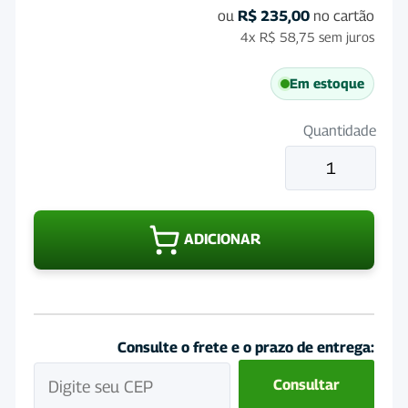
ou
R$
235,00
no cartão
4x
R$
58,75
sem juros
Em estoque
Quantidade
Vermifugo
Evol
400mL
quantidade
ADICIONAR
Consulte o frete e o prazo de entrega:
Consultar