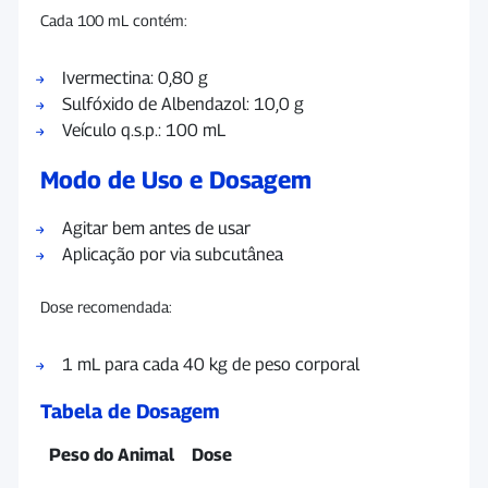
Cada 100 mL contém:
Ivermectina: 0,80 g
Sulfóxido de Albendazol: 10,0 g
Veículo q.s.p.: 100 mL
Modo de Uso e Dosagem
Agitar bem antes de usar
Aplicação por via subcutânea
Dose recomendada:
1 mL para cada 40 kg de peso corporal
Tabela de Dosagem
Peso do Animal
Dose