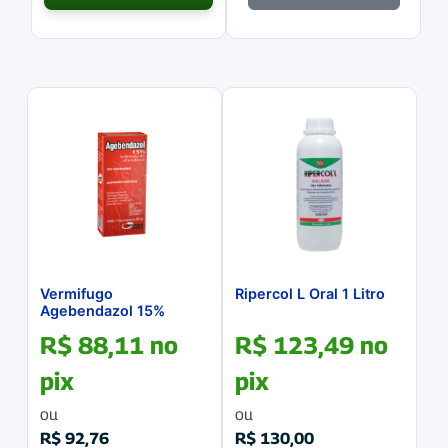
Vermifugo
Ripercol L Oral 1 Litro
Agebendazol 15%
500mL
R$
88,11
no
R$
123,49
no
pix
pix
ou
ou
R$
92,76
R$
130,00