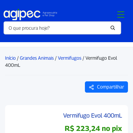
Início
/
Grandes Animais
/
Vermifugos
/ Vermifugo Evol
400mL
Compartilhar
Vermifugo Evol 400mL
R$
223,24
no pix