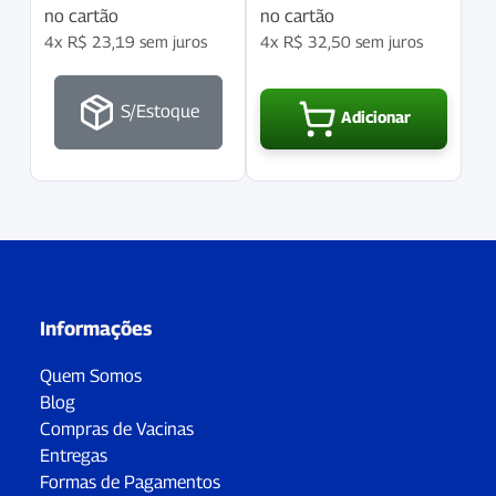
no cartão
no cartão
4x
R$
23,19
sem juros
4x
R$
32,50
sem juros
S/Estoque
Adicionar
Informações
Quem Somos
Blog
Compras de Vacinas
Entregas
Formas de Pagamentos