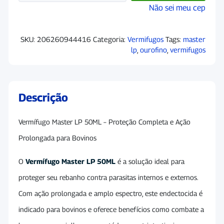
Não sei meu cep
SKU:
206260944416
Categoria:
Vermifugos
Tags:
master
lp
,
ourofino
,
vermifugos
Descrição
Vermífugo Master LP 50ML – Proteção Completa e Ação
Prolongada para Bovinos
O
Vermífugo Master LP 50ML
é a solução ideal para
proteger seu rebanho contra parasitas internos e externos.
Com ação prolongada e amplo espectro, este endectocida é
indicado para bovinos e oferece benefícios como combate a