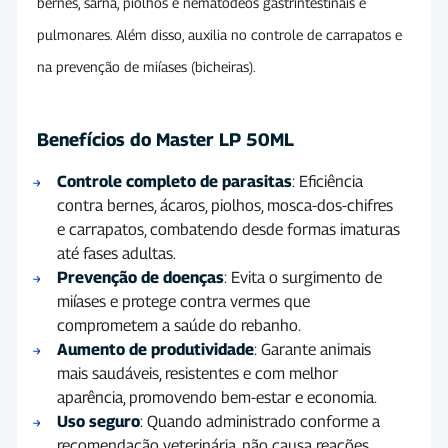
bernes, sarna, piolhos e nematódeos gastrintestinais e
pulmonares. Além disso, auxilia no controle de carrapatos e
na prevenção de miíases (bicheiras).
Benefícios do Master LP 50ML
Controle completo de parasitas
: Eficiência
contra bernes, ácaros, piolhos, mosca-dos-chifres
e carrapatos, combatendo desde formas imaturas
até fases adultas.
Prevenção de doenças
: Evita o surgimento de
miíases e protege contra vermes que
comprometem a saúde do rebanho.
Aumento de produtividade
: Garante animais
mais saudáveis, resistentes e com melhor
aparência, promovendo bem-estar e economia.
Uso seguro
: Quando administrado conforme a
recomendação veterinária, não causa reações