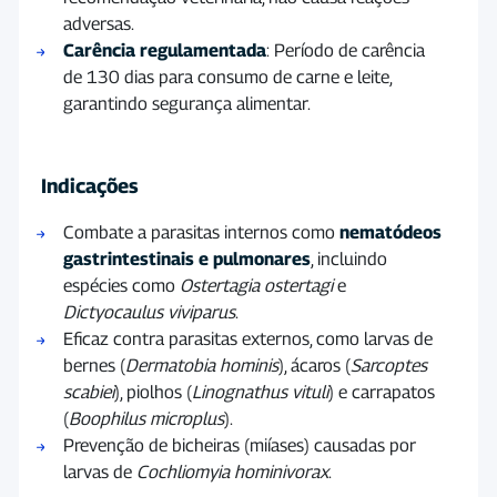
adversas.
Carência regulamentada
: Período de carência
de 130 dias para consumo de carne e leite,
garantindo segurança alimentar.
Indicações
Combate a parasitas internos como
nematódeos
gastrintestinais e pulmonares
, incluindo
espécies como
Ostertagia ostertagi
e
Dictyocaulus viviparus
.
Eficaz contra parasitas externos, como larvas de
bernes (
Dermatobia hominis
), ácaros (
Sarcoptes
scabiei
), piolhos (
Linognathus vituli
) e carrapatos
(
Boophilus microplus
).
Prevenção de bicheiras (miíases) causadas por
larvas de
Cochliomyia hominivorax
.