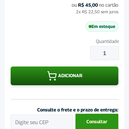
ou
R$
45,00
no cartão
2x
R$
22,50
sem juros
Em estoque
Quantidade
Vermifugo
Master
LP
50mL
ADICIONAR
quantidade
Consulte o frete e o prazo de entrega:
Consultar