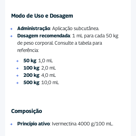
Modo de Uso e Dosagem
Administração
: Aplicação subcutânea.
Dosagem recomendada
: 1 mL para cada 50 kg
de peso corporal. Consulte a tabela para
referência:
50 kg
: 1,0 mL
100 kg
: 2,0 mL
200 kg
: 4,0 mL
500 kg
: 10,0 mL
Composição
Princípio ativo
: Ivermectina 4000 g/100 mL.