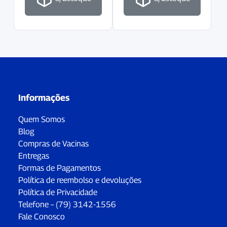
Informações
Quem Somos
Blog
Compras de Vacinas
Entregas
Formas de Pagamentos
Política de reembolso e devoluções
Política de Privacidade
Telefone – (79) 3142-1556
Fale Conosco