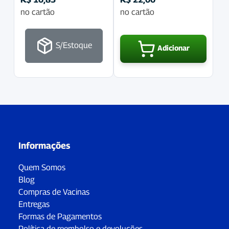
no cartão
no cartão
S/Estoque
Adicionar
Informações
Quem Somos
Blog
Compras de Vacinas
Entregas
Formas de Pagamentos
Política de reembolso e devoluções