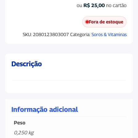
ou
R$
25,00
no cartão
Fora de estoque
SKU:
2080123803007
Categoria:
Soros & Vitaminas
Descrição
Informação adicional
Peso
0,250 kg