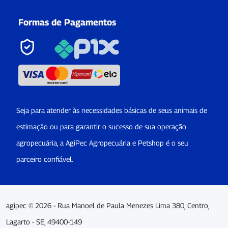
Formas de Pagamentos
Seja para atender às necessidades básicas de seus animais de
estimação ou para garantir o sucesso de sua operação
agropecuária, a AgiPec Agropecuária e Petshop é o seu
parceiro confiável.
agipec © 2026 - Rua Manoel de Paula Menezes Lima 380, Centro,
Lagarto - SE, 49400-149