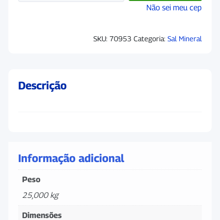
Não sei meu cep
SKU:
70953
Categoria:
Sal Mineral
Descrição
Informação adicional
Peso
25,000 kg
Dimensões