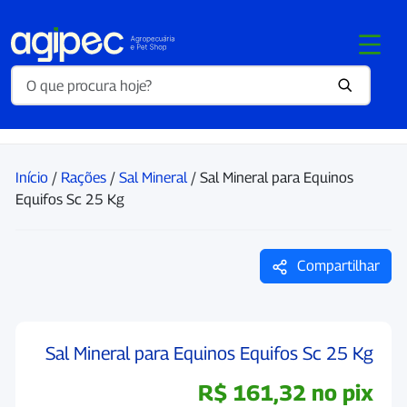
Início
/
Rações
/
Sal Mineral
/ Sal Mineral para Equinos
Equifos Sc 25 Kg
Compartilhar
Sal Mineral para Equinos Equifos Sc 25 Kg
R$
161,32
no pix