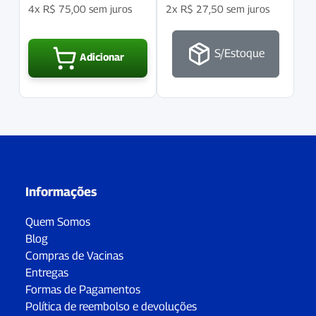
4x
R$
75,00
sem juros
2x
R$
27,50
sem juros
S/Estoque
Adicionar
Informações
Quem Somos
Blog
Compras de Vacinas
Entregas
Formas de Pagamentos
Política de reembolso e devoluções