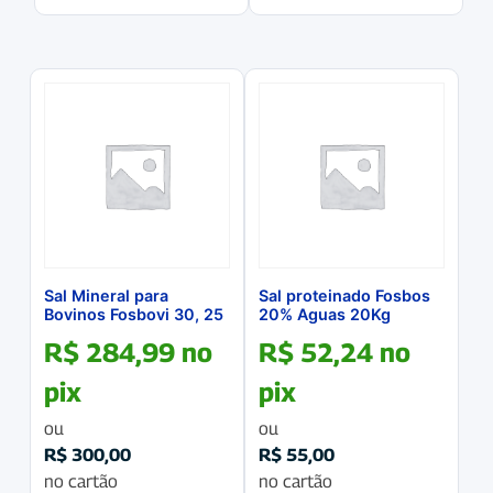
Sal Mineral para
Sal proteinado Fosbos
Bovinos Fosbovi 30, 25
20% Aguas 20Kg
Kg
R$
284,99
no
R$
52,24
no
pix
pix
ou
ou
R$
300,00
R$
55,00
no cartão
no cartão