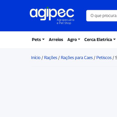
Pets
Arreios
Agro
Cerca Eletrica
Início
/
Rações
/
Rações para Caes
/
Petiscos
/ 