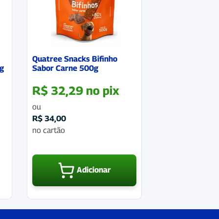
Quatree Snacks Bifinho
 g
Sabor Carne 500g
R$
32,29
no pix
ou
R$
34,00
no cartão
Adicionar