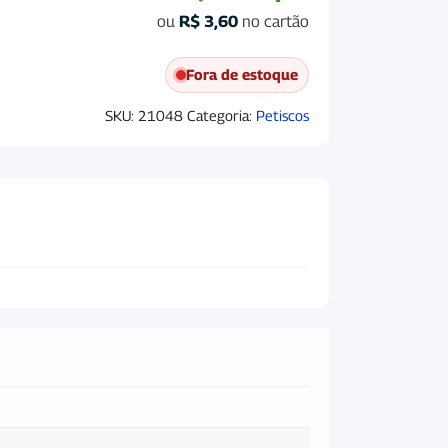
ou
R$
3,60
no cartão
Fora de estoque
SKU:
21048
Categoria:
Petiscos