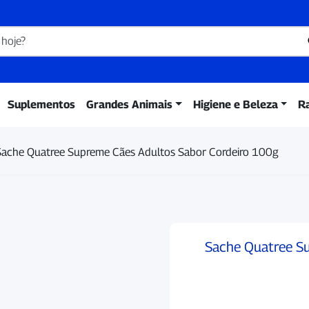
Suplementos
Grandes Animais
Higiene e Beleza
R
Sache Quatree Supreme Cães Adultos Sabor Cordeiro 100g
Sache Quatree Su