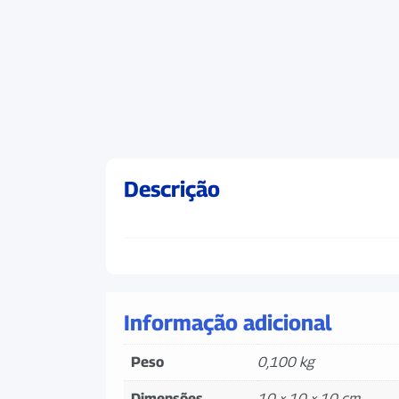
Descrição
Informação adicional
Peso
0,100 kg
Dimensões
10 × 10 × 10 cm