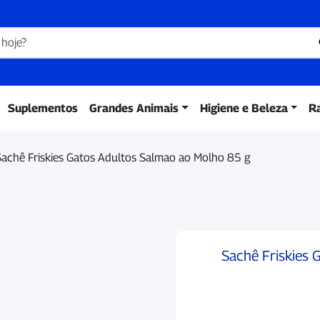
Suplementos
Grandes Animais
Higiene e Beleza
R
Sachê Friskies Gatos Adultos Salmao ao Molho 85 g
Sachê Friskies 