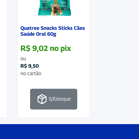
Quatree Snacks Sticks Cães
Saúde Oral 60g
R$
9,02
no pix
ou
R$
9,50
no cartão
S/Estoque