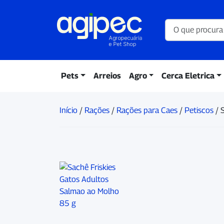
Pets
Arreios
Agro
Cerca Eletrica
Início
/
Rações
/
Rações para Caes
/
Petiscos
/ 