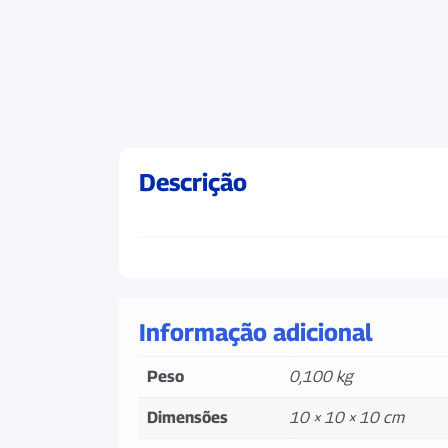
Descrição
Informação adicional
Peso
0,100 kg
Dimensões
10 × 10 × 10 cm