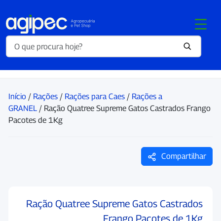
Início
/
Rações
/
Rações para Caes
/
Rações a
GRANEL
/ Ração Quatree Supreme Gatos Castrados Frango
Pacotes de 1Kg
Compartilhar
Ração Quatree Supreme Gatos Castrados
Frango Pacotes de 1Kg