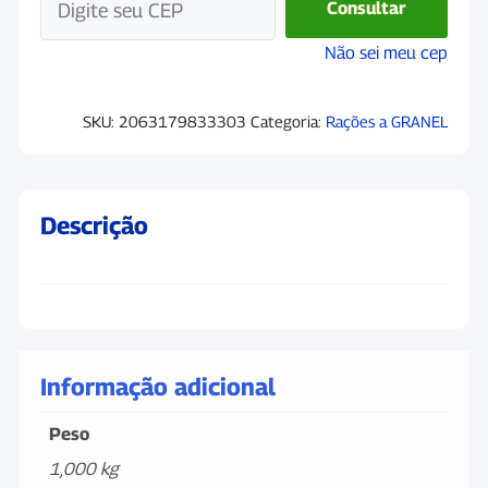
Consultar
Não sei meu cep
SKU:
2063179833303
Categoria:
Rações a GRANEL
Descrição
Informação adicional
Peso
1,000 kg