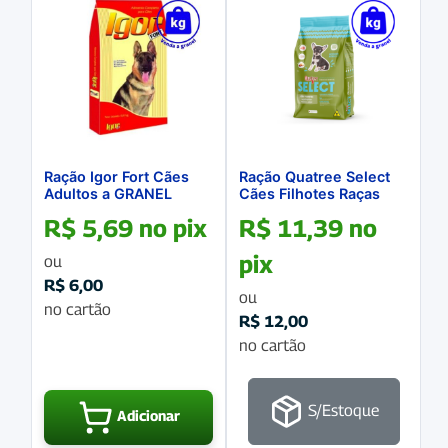
Ração Igor Fort Cães
Ração Quatree Select
Adultos a GRANEL
Cães Filhotes Raças
Pequenas a GRANEL
R$
5,69
no pix
R$
11,39
no
pix
ou
R$
6,00
ou
no cartão
R$
12,00
no cartão
S/Estoque
Adicionar