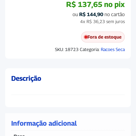
R$
137,65
no pix
ou
R$
144,90
no cartão
4x
R$
36,23
sem juros
Fora de estoque
SKU:
18723
Categoria:
Racoes Seca
Descrição
Informação adicional