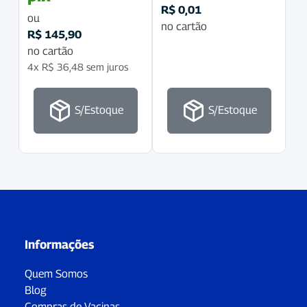
R$
0,01
ou
no cartão
R$
145,90
no cartão
4x
R$
36,48
sem juros
S/Estoque
S/Estoque
Informações
Quem Somos
Blog
Compras de Vacinas