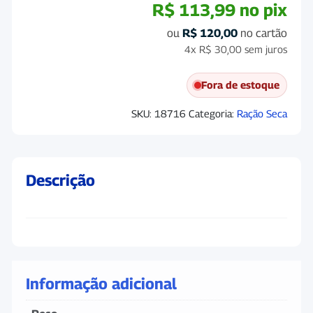
R$
113,99
no pix
ou
R$
120,00
no cartão
4x
R$
30,00
sem juros
Fora de estoque
SKU:
18716
Categoria:
Ração Seca
Descrição
Informação adicional