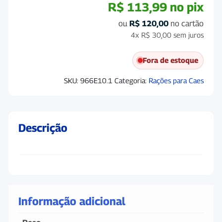
R$
113,99
no pix
ou
R$
120,00
no cartão
4x
R$
30,00
sem juros
Fora de estoque
SKU:
966E10.1
Categoria:
Rações para Caes
Descrição
Informação adicional