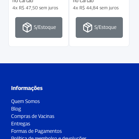
no cartão
no cartão
4x
R$
47,50
sem juros
4x
R$
44,84
sem juros
S/Estoque
S/Estoque
Informações
Quem Somos
Blog
Compras de Vacinas
Entregas
Formas de Pagamentos
Política de reembolso e devoluções