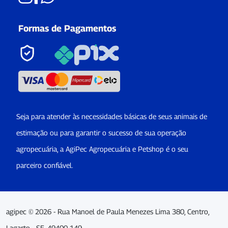
Formas de Pagamentos
Seja para atender às necessidades básicas de seus animais de
estimação ou para garantir o sucesso de sua operação
agropecuária, a AgiPec Agropecuária e Petshop é o seu
parceiro confiável.
agipec © 2026 - Rua Manoel de Paula Menezes Lima 380, Centro,
Lagarto - SE, 49400-149