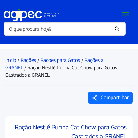
Início
/
Rações
/
Racoes para Gatos
/
Rações a
GRANEL
/ Ração Nestlé Purina Cat Chow para Gatos
Castrados a GRANEL
Compartilhar
Ração Nestlé Purina Cat Chow para Gatos
Castrados a GRANEL