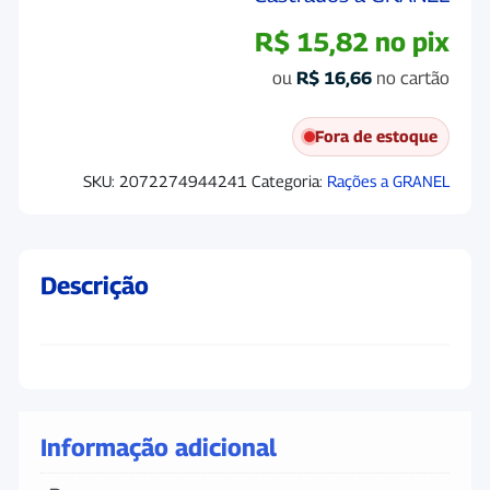
R$
15,82
no pix
ou
R$
16,66
no cartão
Fora de estoque
SKU:
2072274944241
Categoria:
Rações a GRANEL
Descrição
Informação adicional