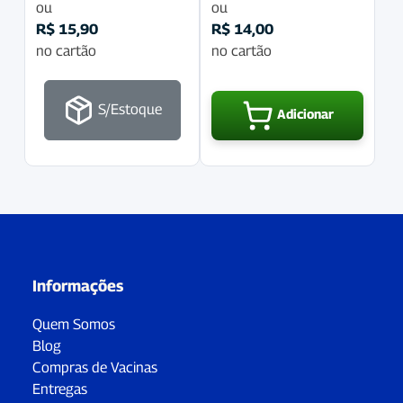
ou
ou
R$
15,90
R$
14,00
no cartão
no cartão
S/Estoque
Adicionar
Informações
Quem Somos
Blog
Compras de Vacinas
Entregas